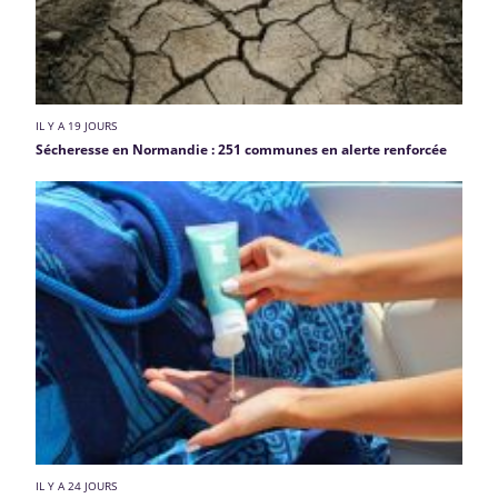
IL Y A 19 JOURS
Sécheresse en Normandie : 251 communes en alerte renforcée
IL Y A 24 JOURS