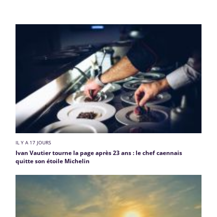
IL Y A 17 JOURS
Ivan Vautier tourne la page après 23 ans : le chef caennais
quitte son étoile Michelin