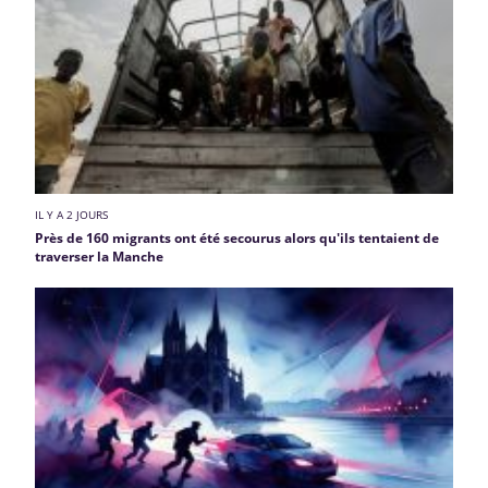
IL Y A 2 JOURS
Près de 160 migrants ont été secourus alors qu'ils tentaient de
traverser la Manche