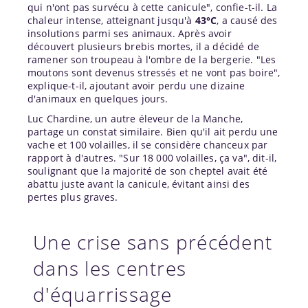
qui n'ont pas survécu à cette canicule", confie-t-il. La
chaleur intense, atteignant jusqu'à
43°C
, a causé des
insolutions parmi ses animaux. Après avoir
découvert plusieurs brebis mortes, il a décidé de
ramener son troupeau à l'ombre de la bergerie. "Les
moutons sont devenus stressés et ne vont pas boire",
explique-t-il, ajoutant avoir perdu une dizaine
d'animaux en quelques jours.
Luc Chardine, un autre éleveur de la Manche,
partage un constat similaire. Bien qu'il ait perdu une
vache et 100 volailles, il se considère chanceux par
rapport à d'autres. "Sur 18 000 volailles, ça va", dit-il,
soulignant que la majorité de son cheptel avait été
abattu juste avant la canicule, évitant ainsi des
pertes plus graves.
Une crise sans précédent
dans les centres
d'équarrissage