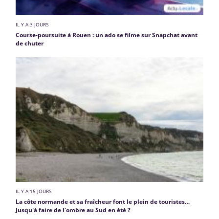
IL Y A 3 JOURS
Course-poursuite à Rouen : un ado se filme sur Snapchat avant
de chuter
IL Y A 15 JOURS
La côte normande et sa fraîcheur font le plein de touristes…
Jusqu'à faire de l'ombre au Sud en été ?