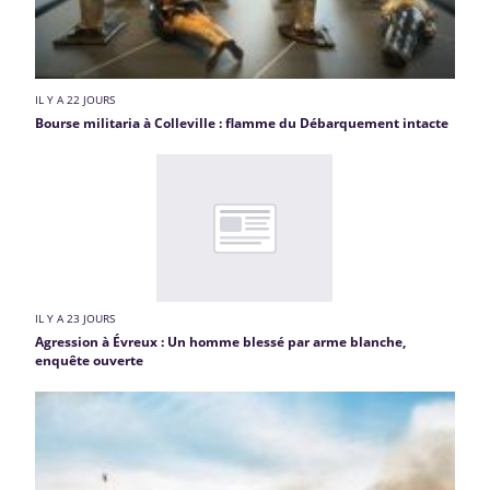
IL Y A 22 JOURS
Bourse militaria à Colleville : flamme du Débarquement intacte
IL Y A 23 JOURS
Agression à Évreux : Un homme blessé par arme blanche,
enquête ouverte