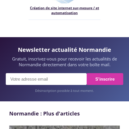
Création de site internet sur-mesure / et
automatisation
Newsletter actualité Normandie
Gratuit, inscrivez-vous pour recevoir les actualités de
Normandie directement dans votre boîte mail.
S'inscrire
Désinscription possible à tout moment.
Normandie : Plus d'articles