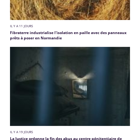
IL Y A 11 JOURS
Fibraterre industrialise l'isolation en paille avec des panneaux
prêts à poser en Normandie
IL Y A 19 JOURS
La Justice ordonne la fin des abus au centre pénitentiaire de