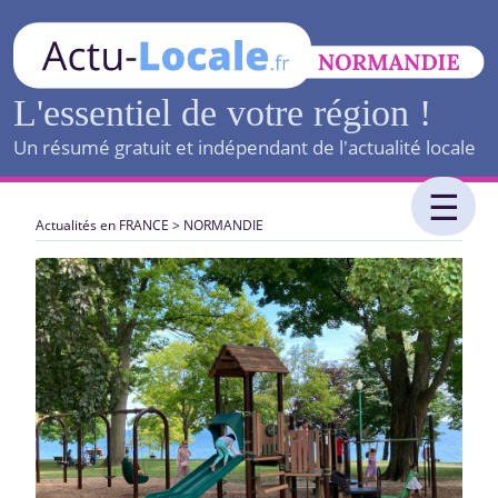
L'essentiel de votre région !
Un résumé gratuit et indépendant de l'actualité locale
Actualités en FRANCE
>
NORMANDIE