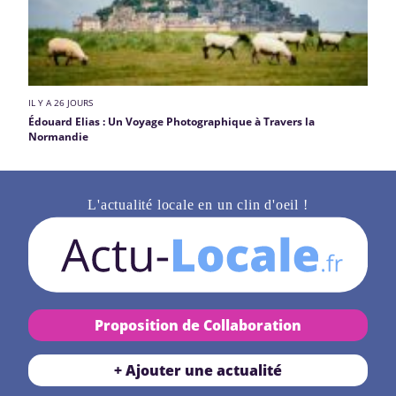
IL Y A 26 JOURS
Édouard Elias : Un Voyage Photographique à Travers la
Normandie
L'actualité locale en un clin d'oeil !
Proposition de Collaboration
+ Ajouter une actualité