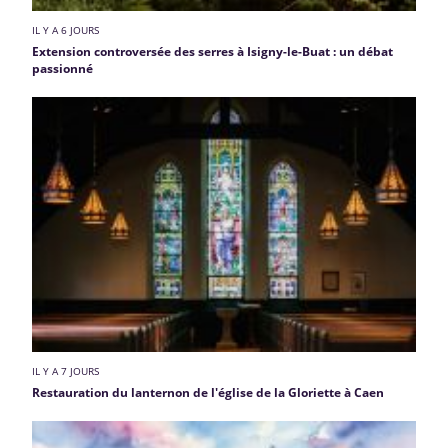
IL Y A 6 JOURS
Extension controversée des serres à Isigny-le-Buat : un débat
passionné
IL Y A 7 JOURS
Restauration du lanternon de l'église de la Gloriette à Caen