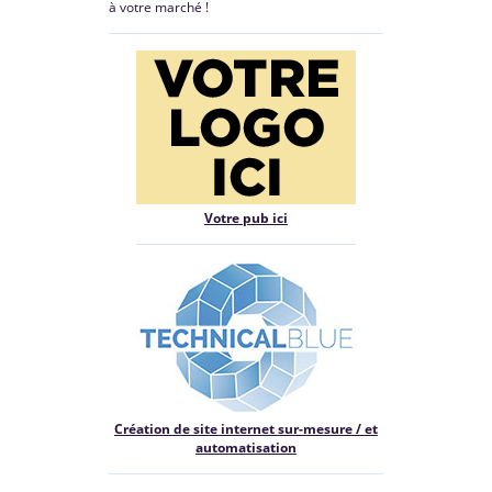
à votre marché !
Votre pub ici
Création de site internet sur-mesure / et
automatisation