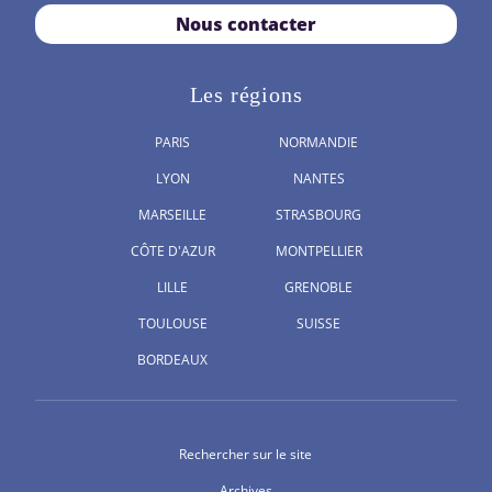
Nous contacter
Les régions
PARIS
NORMANDIE
LYON
NANTES
MARSEILLE
STRASBOURG
CÔTE D'AZUR
MONTPELLIER
LILLE
GRENOBLE
TOULOUSE
SUISSE
BORDEAUX
Rechercher sur le site
Archives