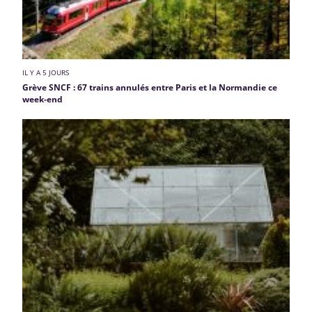
IL Y A 5 JOURS
Grève SNCF : 67 trains annulés entre Paris et la Normandie ce
week-end