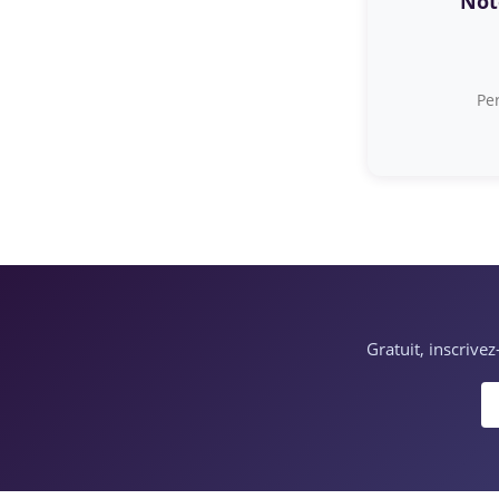
Note
Per
Gratuit, inscrive