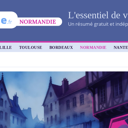
L'essentiel de v
Un résumé gratuit et indépe
LILLE
TOULOUSE
BORDEAUX
NORMANDIE
NANTE