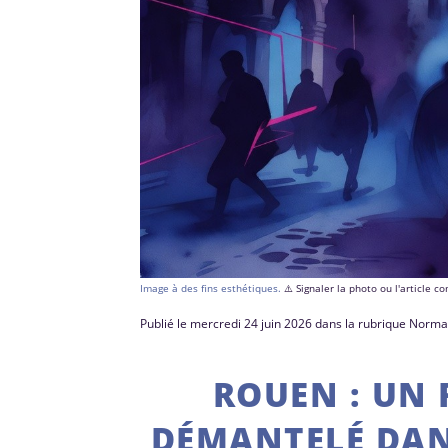
Image à des fins esthétiques.
⚠️ Signaler la photo ou l'article 
Publié le mercredi 24 juin 2026 dans la rubrique Norm
ROUEN : UN 
DÉMANTELÉ DAN