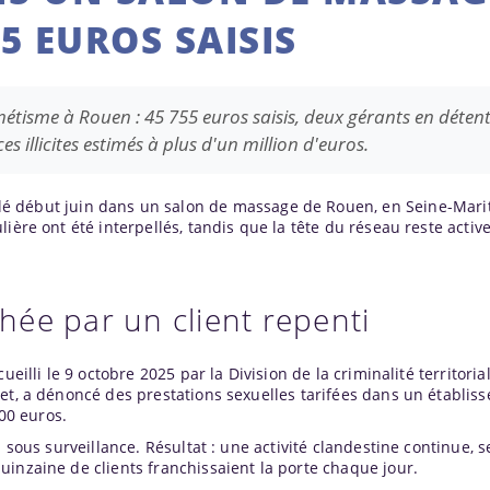
5 EUROS SAISIS
isme à Rouen : 45 755 euros saisis, deux gérants en détenti
es illicites estimés à plus d'un million d'euros.
é début juin dans un salon de massage de Rouen, en Seine-Mari
lière ont été interpellés, tandis que la tête du réseau reste acti
ée par un client repenti
eilli le 9 octobre 2025 par la Division de la criminalité territoria
uet, a dénoncé des prestations sexuelles tarifées dans un établis
00 euros.
 sous surveillance. Résultat : une activité clandestine continue, s
inzaine de clients franchissaient la porte chaque jour.