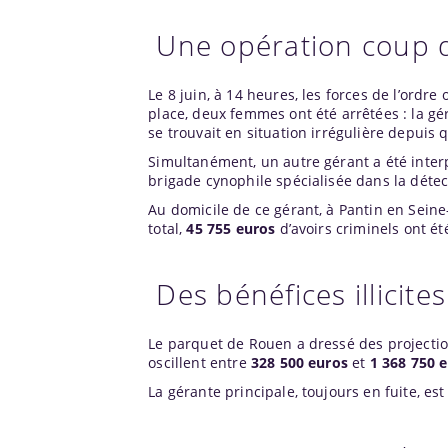
Une opération coup de
Le 8 juin, à 14 heures, les forces de l’ord
place, deux femmes ont été arrêtées : la gé
se trouvait en situation irrégulière depuis 
Simultanément, un autre gérant a été interpe
brigade cynophile spécialisée dans la détect
Au domicile de ce gérant, à Pantin en Seine
total,
45 755 euros
d’avoirs criminels ont ét
Des bénéfices illicite
Le parquet de Rouen a dressé des projection
oscillent entre
328 500 euros
et
1 368 750 
La gérante principale, toujours en fuite, es