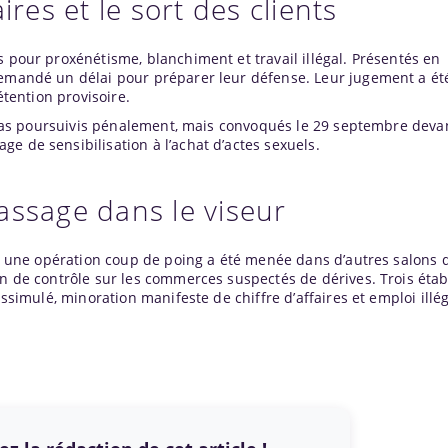
ires et le sort des clients
s pour proxénétisme, blanchiment et travail illégal. Présentés en
demandé un délai pour préparer leur défense. Leur jugement a ét
étention provisoire.
nt pas poursuivis pénalement, mais convoqués le 29 septembre devan
e de sensibilisation à l’achat d’actes sexuels.
assage dans le viseur
uin, une opération coup de poing a été menée dans d’autres salons
on de contrôle sur les commerces suspectés de dérives. Trois éta
issimulé, minoration manifeste de chiffre d’affaires et emploi illé