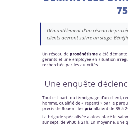
75
Démantèlement d'un réseau de proxénét
clients devront suivre un stage. Bénéfic
Un réseau de
proxénétisme
a été démantel
gérants et une employée en situation irrégu
recherchée par les autorités.
Une enquête déclench
Tout est parti du témoignage d’un client, recu
homme, qualifié de « repenti » par le parq
précis de Rouen : les
prix
allaient de 35 à 2
La brigade spécialisée a alors placé le salon
sur sept, de 9h30 à 21h. En moyenne, une qu