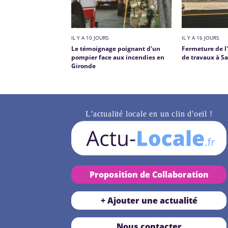
IL Y A 10 JOURS
IL Y A 16 JOURS
Le témoignage poignant d'un
Fermeture de l
pompier face aux incendies en
de travaux à S
Gironde
L'actualité locale en un clin d'oeil !
Proposition de Collaboration
+ Ajouter une actualité
Nous contacter