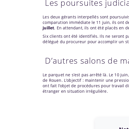
Les poursuites judicia
Les deux gérants interpellés sont poursuivi
comparution immédiate le 11 juin, ils ont 
juillet
. En attendant, ils ont été placés en d
Six clients ont été identifiés. Ils ne sero
délégué du procureur pour accomplir un stag
D’autres salons de m
Le parquet ne s’est pas arrêté là. Le 10 j
de Rouen. L’objectif : maintenir une pressi
ont fait l’objet de procédures pour travail d
étranger en situation irrégulière.