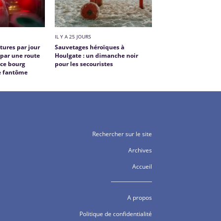
IL Y A 25 JOURS
itures par jour
Sauvetages héroïques à
 par une route
Houlgate : un dimanche noir
 ce bourg
pour les secouristes
ge fantôme
Rechercher sur le site
Archives
Accueil
A propos
Politique de confidentialité