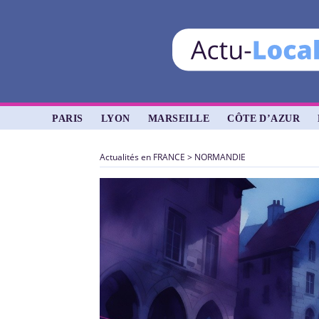
PARIS
LYON
MARSEILLE
CÔTE D’AZUR
Actualités en FRANCE
>
NORMANDIE