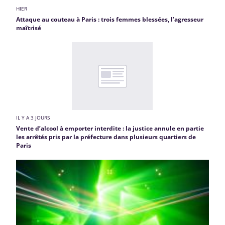
HIER
Attaque au couteau à Paris : trois femmes blessées, l’agresseur
maîtrisé
IL Y A 3 JOURS
Vente d’alcool à emporter interdite : la justice annule en partie
les arrêtés pris par la préfecture dans plusieurs quartiers de
Paris