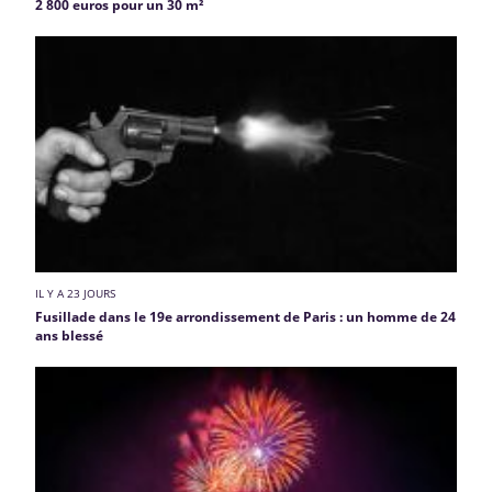
2 800 euros pour un 30 m²
IL Y A 23 JOURS
Fusillade dans le 19e arrondissement de Paris : un homme de 24
ans blessé