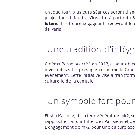
Chaque jour, plusieurs séances seront dispo
projections, il faudra s'inscrire à partir du
loterie
. Les heureux gagnants recevront le
de Paris.
Une tradition d'intég
Cinéma Paradiso, créé en 2013, a pour obje
investi des sites prestigieux comme le Grand
événement. Cette initiative vise à transform
culturelle de la capitale.
Un symbole fort pou
Elisha Karmitz, directeur général de mk2, 
rapprocher la tour Eiffel des Parisiens et d
L'engagement de mk2 pour une culture acces