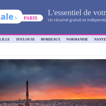
L'essentiel de vot
Un résumé gratuit et indépendan
LILLE
TOULOUSE
BORDEAUX
NORMANDIE
NANTE