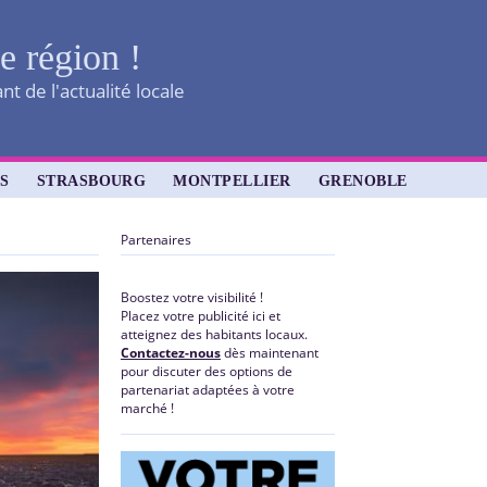
re région !
t de l'actualité locale
S
STRASBOURG
MONTPELLIER
GRENOBLE
Partenaires
Boostez votre visibilité !
Placez votre publicité ici et
atteignez des habitants locaux.
Contactez-nous
dès maintenant
pour discuter des options de
partenariat adaptées à votre
marché !