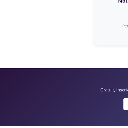
Note
Per
Gratuit, inscr