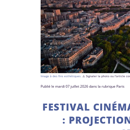
Image à des fins esthétiques.
⚠️ Signaler la photo ou l'article 
Publié le mardi 07 juillet 2026 dans la rubrique Paris
FESTIVAL CINÉM
: PROJECTIO