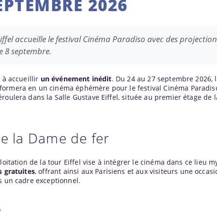
EPTEMBRE 2026
ffel accueille le festival Cinéma Paradiso avec des projectio
le 8 septembre.
 à accueillir
un événement inédit
. Du 24 au 27 septembre 2026, 
formera en un cinéma éphémère pour le festival Cinéma Paradis
roulera dans la Salle Gustave Eiffel, située au premier étage de l
de la Dame de fer
loitation de la tour Eiffel vise à intégrer le cinéma dans ce lieu m
s gratuites
, offrant ainsi aux Parisiens et aux visiteurs une occas
s un cadre exceptionnel.
?