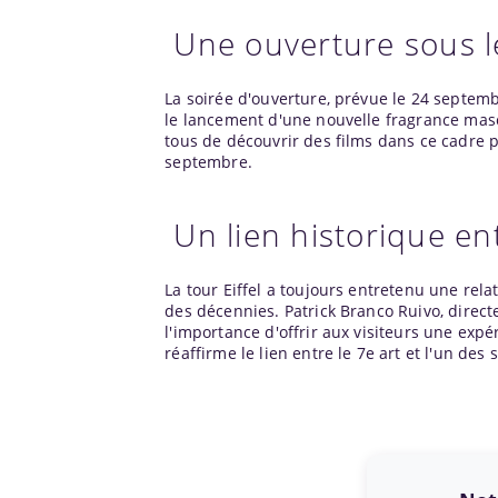
Une ouverture sous le
La soirée d'ouverture, prévue le 24 septem
le lancement d'une nouvelle fragrance mascu
tous de découvrir des films dans ce cadre pr
septembre.
Un lien historique ent
La tour Eiffel a toujours entretenu une rela
des décennies. Patrick Branco Ruivo, direct
l'importance d'offrir aux visiteurs une e
réaffirme le lien entre le 7e art et l'un de