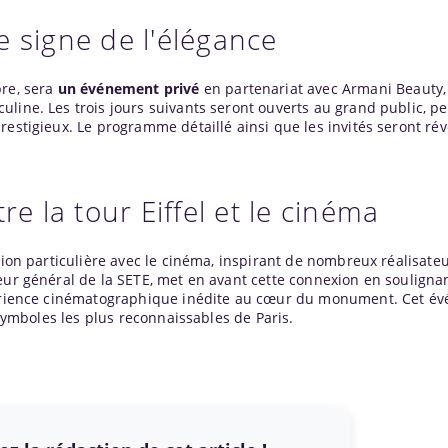
 signe de l'élégance
bre, sera
un événement privé
en partenariat avec Armani Beauty
line. Les trois jours suivants seront ouverts au grand public, p
estigieux. Le programme détaillé ainsi que les invités seront rév
re la tour Eiffel et le cinéma
tion particulière avec le cinéma, inspirant de nombreux réalisateu
eur général de la SETE, met en avant cette connexion en souligna
xpérience cinématographique inédite au cœur du monument. Cet é
s symboles les plus reconnaissables de Paris.