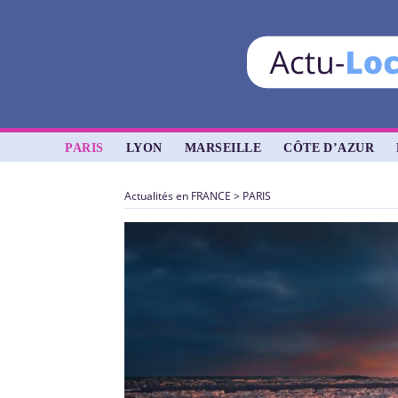
PARIS
LYON
MARSEILLE
CÔTE D’AZUR
Actualités en FRANCE
>
PARIS