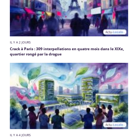
IL Y A 2 JOURS
Crack à Paris : 309 interpellations en quatre mois dans le XIXe,
quartier rongé par la drogue
IL Y A 4 JOURS