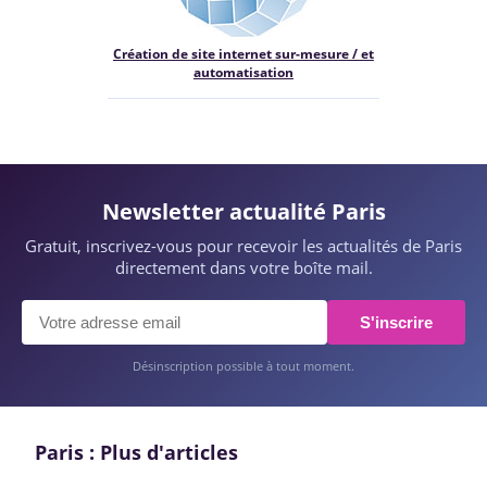
Création de site internet sur-mesure / et
automatisation
Newsletter actualité Paris
Gratuit, inscrivez-vous pour recevoir les actualités de Paris
directement dans votre boîte mail.
S'inscrire
Désinscription possible à tout moment.
Paris : Plus d'articles