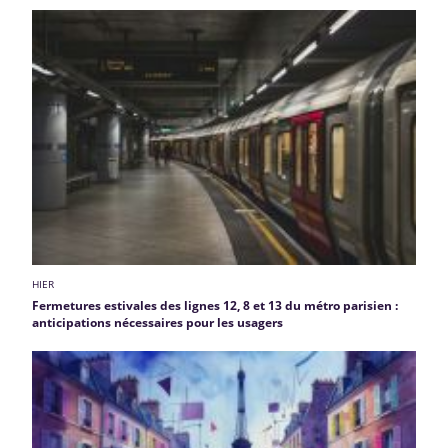
HIER
Fermetures estivales des lignes 12, 8 et 13 du métro parisien :
anticipations nécessaires pour les usagers