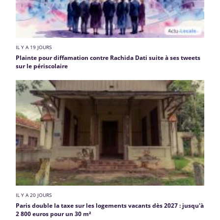
IL Y A 19 JOURS
Plainte pour diffamation contre Rachida Dati suite à ses tweets
sur le périscolaire
IL Y A 20 JOURS
Paris double la taxe sur les logements vacants dès 2027 : jusqu'à
2 800 euros pour un 30 m²