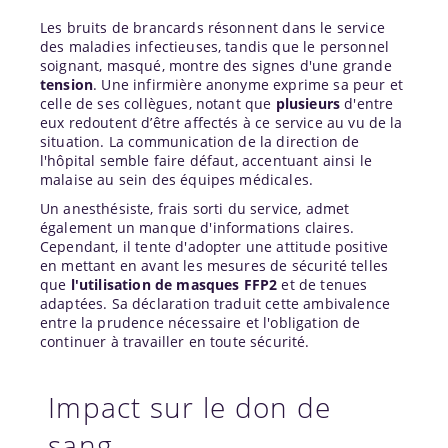
Les bruits de brancards résonnent dans le service
des maladies infectieuses, tandis que le personnel
soignant, masqué, montre des signes d'une grande
tension
. Une infirmière anonyme exprime sa peur et
celle de ses collègues, notant que
plusieurs
d'entre
eux redoutent d’être affectés à ce service au vu de la
situation. La communication de la direction de
l'hôpital semble faire défaut, accentuant ainsi le
malaise au sein des équipes médicales.
Un anesthésiste, frais sorti du service, admet
également un manque d'informations claires.
Cependant, il tente d'adopter une attitude positive
en mettant en avant les mesures de sécurité telles
que
l'utilisation de masques FFP2
et de tenues
adaptées. Sa déclaration traduit cette ambivalence
entre la prudence nécessaire et l'obligation de
continuer à travailler en toute sécurité.
Impact sur le don de
sang