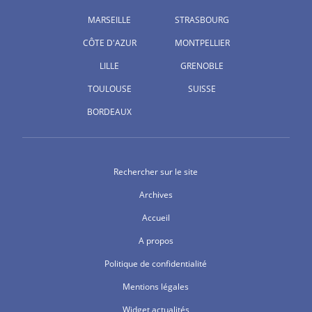
MARSEILLE
STRASBOURG
CÔTE D'AZUR
MONTPELLIER
LILLE
GRENOBLE
TOULOUSE
SUISSE
BORDEAUX
Rechercher sur le site
Archives
Accueil
A propos
Politique de confidentialité
Mentions légales
Widget actualités