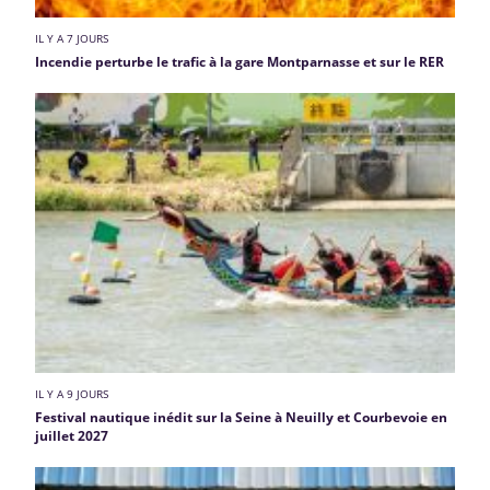
IL Y A 7 JOURS
Incendie perturbe le trafic à la gare Montparnasse et sur le RER
IL Y A 9 JOURS
Festival nautique inédit sur la Seine à Neuilly et Courbevoie en
juillet 2027