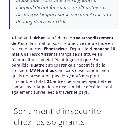
Inquiétude croissante des soignants à
l'hôpital Bichat face à un cas d'hantavirus.
Découvrez l'impact sur le personnel et le don
de sang dans cet article.
À l'hôpital
Bichat
, situé dans le
18e arrondissement
de Paris
, la situation suscite une vive inquiétude en
raison d'un cas d'
hantavirus
. Depuis le
dimanche 10
mai
, une ressortissante française se trouve en
réanimation, son état étant jugé
critique
. En
parallèle,
quatre
autres Français rapatriés de la
croisière
MV Hondius
sont sous observation, bien
qu'ils ne présentent pas de symptômes pour
l'instant. Au total,
22
autres personnes ayant été en
contact avec la patiente néerlandaise décédée sont
également surveillées à travers le pays.
Sentiment d'insécurité
chez les soignants