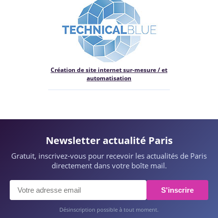
Création de site internet sur-mesure / et
automatisation
Newsletter actualité Paris
Gratuit, inscrivez-vous pour recevoir les actualités de Paris
directement dans votre boîte mail.
S'inscrire
Désinscription possible à tout moment.