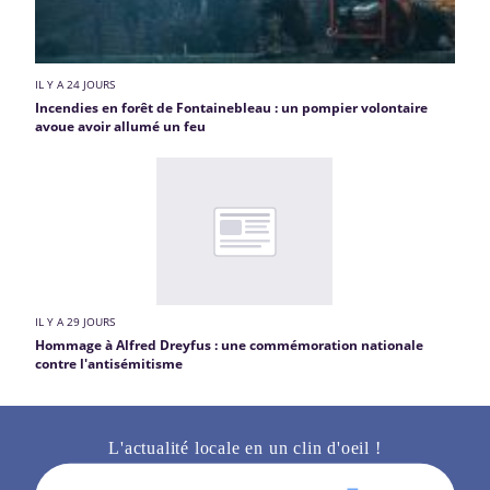
IL Y A 24 JOURS
Incendies en forêt de Fontainebleau : un pompier volontaire
avoue avoir allumé un feu
IL Y A 29 JOURS
Hommage à Alfred Dreyfus : une commémoration nationale
contre l'antisémitisme
L'actualité locale en un clin d'oeil !