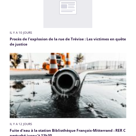
IL Y A 10 JOURS
Procès de l'explosion de la rue de Trévise : Les victimes en quête
de justice
IL Y A 12 JOURS
Fuite d'eau à la station Bibliothèque François-Mitterrand : RER C
perturbé jusqu'à 13h30