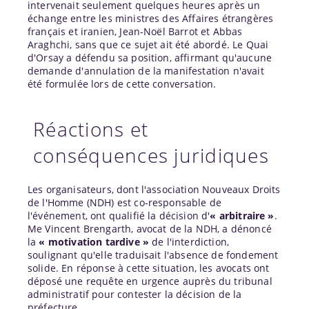
intervenait seulement quelques heures après un
échange entre les ministres des Affaires étrangères
français et iranien, Jean-Noël Barrot et Abbas
Araghchi, sans que ce sujet ait été abordé. Le Quai
d'Orsay a défendu sa position, affirmant qu'aucune
demande d'annulation de la manifestation n'avait
été formulée lors de cette conversation.
Réactions et
conséquences juridiques
Les organisateurs, dont l'association Nouveaux Droits
de l'Homme (NDH) est co-responsable de
l'événement, ont qualifié la décision d'
« arbitraire »
.
Me Vincent Brengarth, avocat de la NDH, a dénoncé
la
« motivation tardive »
de l'interdiction,
soulignant qu'elle traduisait l'absence de fondement
solide. En réponse à cette situation, les avocats ont
déposé une requête en urgence auprès du tribunal
administratif pour contester la décision de la
préfecture.