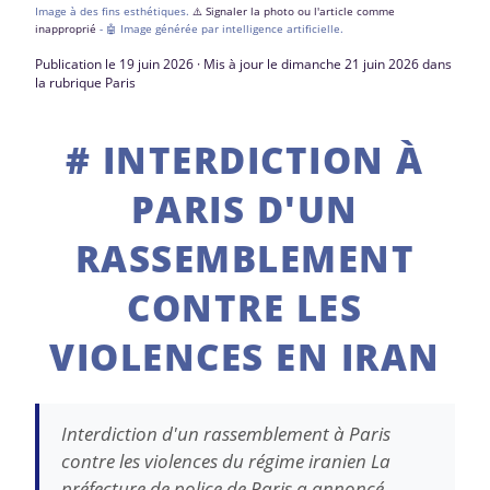
Image à des fins esthétiques.
⚠️ Signaler la photo ou l'article comme
inapproprié
- 🤖 Image générée par intelligence artificielle.
Publication le 19 juin 2026 · Mis à jour le dimanche 21 juin 2026 dans
la rubrique Paris
# INTERDICTION À
PARIS D'UN
RASSEMBLEMENT
CONTRE LES
VIOLENCES EN IRAN
Interdiction d'un rassemblement à Paris
contre les violences du régime iranien La
préfecture de police de Paris a annoncé