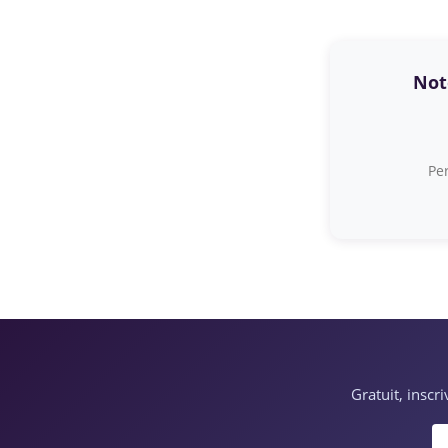
Note
Per
Gratuit, inscr