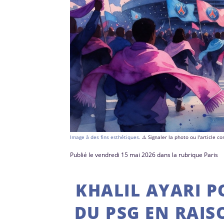
Image à des fins esthétiques.
⚠️ Signaler la photo ou l'article 
Publié le vendredi 15 mai 2026 dans la rubrique Paris
KHALIL AYARI P
DU PSG EN RAIS