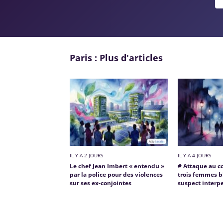
Paris : Plus d'articles
IL Y A 2 JOURS
IL Y A 4 JOURS
Le chef Jean Imbert « entendu »
# Attaque au co
par la police pour des violences
trois femmes b
sur ses ex-conjointes
suspect interpe