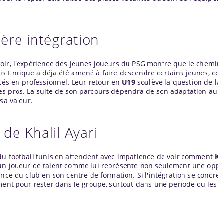
ère intégration
oir, l'expérience des jeunes joueurs du PSG montre que le chemi
is Enrique a déjà été amené à faire descendre certains jeunes,
estés en professionnel. Leur retour en
U19
soulève la question de l
es pros. La suite de son parcours dépendra de son adaptation au
sa valeur.
 de Khalil Ayari
du football tunisien attendent avec impatience de voir comment
K
'un joueur de talent comme lui représente non seulement une op
nce du club en son centre de formation. Si l'intégration se concré
ment pour rester dans le groupe, surtout dans une période où les