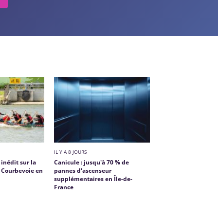
IL Y A 8 JOURS
inédit sur la
Canicule : jusqu'à 70 % de
t Courbevoie en
pannes d'ascenseur
supplémentaires en Île-de-
France