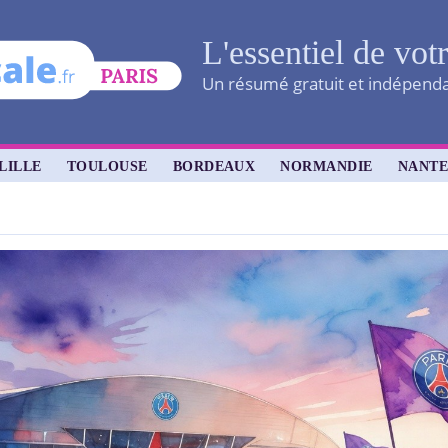
L'essentiel de vot
Un résumé gratuit et indépendan
LILLE
TOULOUSE
BORDEAUX
NORMANDIE
NANTE