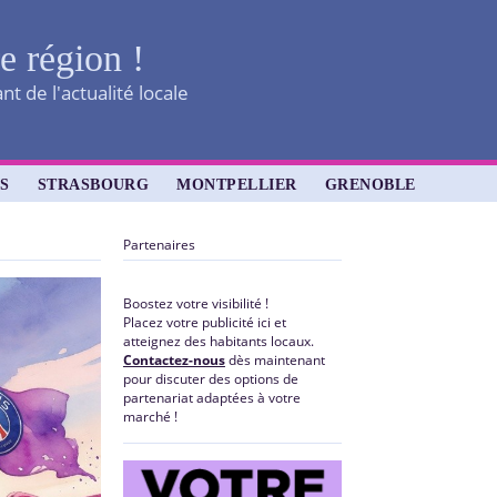
re région !
t de l'actualité locale
S
STRASBOURG
MONTPELLIER
GRENOBLE
Partenaires
Boostez votre visibilité !
Placez votre publicité ici et
atteignez des habitants locaux.
Contactez-nous
dès maintenant
pour discuter des options de
partenariat adaptées à votre
marché !