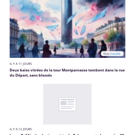
IL Y A 11 JOURS
Deux baies vitrées de la tour Montparnasse tombent dans la rue
du Départ, sans blessés
IL Y A 12 JOURS