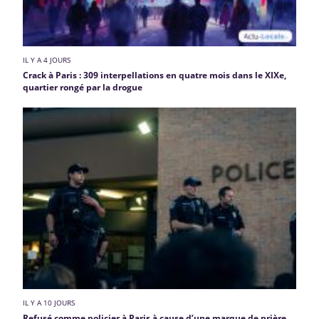
IL Y A 4 JOURS
Crack à Paris : 309 interpellations en quatre mois dans le XIXe,
quartier rongé par la drogue
IL Y A 10 JOURS
Refusé comme policier à Paris à cause d’une marque de prière