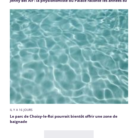
Jenny Bel’Air : la physionomiste du Palace raconte les années 80
IL Y A 16 JOURS
Le parc de Choisy-le-Roi pourrait bientôt offrir une zone de
baignade