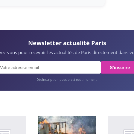
Newsletter actualité Paris
ivez-vous pour recevoir les actualités de Paris directement dans vo
S'inscrire
Désinscription possible à tout moment.