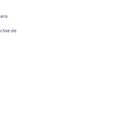
sera
ctive de