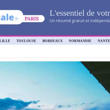
L'essentiel de vot
Un résumé gratuit et indépendan
LILLE
TOULOUSE
BORDEAUX
NORMANDIE
NANTE