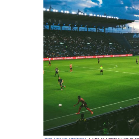
Image à des fins esthétiques.
⚠️ Signaler la photo ou l'article 