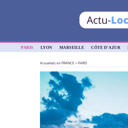
PARIS
LYON
MARSEILLE
CÔTE D’AZUR
Actualités en FRANCE
>
PARIS