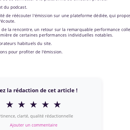
t du podcast.
ilité de réécouter l'émission sur une plateforme dédiée, qui propo
'écoute.
n de la rencontre, un retour sur la remarquable performance colle
umière de certaines performances individuelles notables.
orateurs habituels du site.
ons pour profiter de l'émission.
z la rédaction de cet article !
★
★
★
★
★
tinence, clarté, qualité rédactionnelle
Ajouter un commentaire