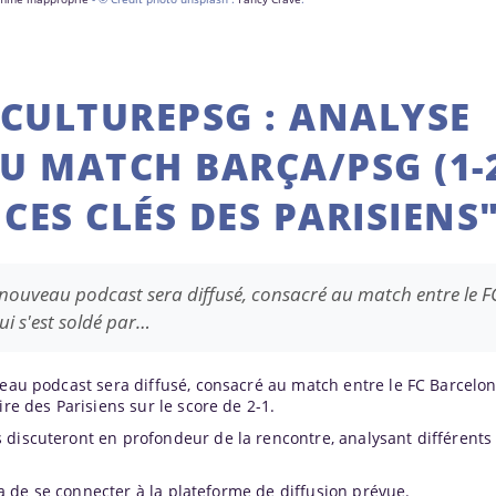
CULTUREPSG : ANALYSE
U MATCH BARÇA/PSG (1-2
ES CLÉS DES PARISIENS
n nouveau podcast sera diffusé, consacré au match entre le F
ui s'est soldé par…
veau podcast sera diffusé, consacré au match entre le FC Barcelone
ire des Parisiens sur le score de 2-1.
 discuteront en profondeur de la rencontre, analysant différents
ira de se connecter à la plateforme de diffusion prévue.