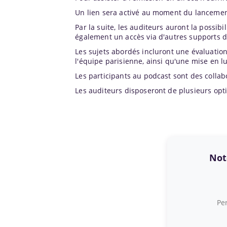
Un lien sera activé au moment du lancemen
Par la suite, les auditeurs auront la possib
également un accès via d'autres supports d
Les sujets abordés incluront une évaluatio
l'équipe parisienne, ainsi qu'une mise en l
Les participants au podcast sont des collab
Les auditeurs disposeront de plusieurs opti
Note
Per