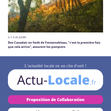
IL Y A 26 JOURS
Des Canadair en forêt de Fontainebleau, "c'est la première fois
que cela arrive", assurent les pompiers
L'actualité locale en un clin d'oeil !
Proposition de Collaboration