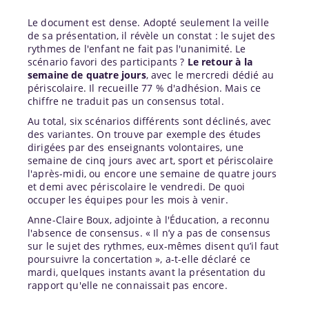
Le document est dense. Adopté seulement la veille
de sa présentation, il révèle un constat : le sujet des
rythmes de l'enfant ne fait pas l'unanimité. Le
scénario favori des participants ?
Le retour à la
semaine de quatre jours
, avec le mercredi dédié au
périscolaire. Il recueille 77 % d'adhésion. Mais ce
chiffre ne traduit pas un consensus total.
Au total, six scénarios différents sont déclinés, avec
des variantes. On trouve par exemple des études
dirigées par des enseignants volontaires, une
semaine de cinq jours avec art, sport et périscolaire
l'après-midi, ou encore une semaine de quatre jours
et demi avec périscolaire le vendredi. De quoi
occuper les équipes pour les mois à venir.
Anne-Claire Boux, adjointe à l'Éducation, a reconnu
l'absence de consensus. « Il n’y a pas de consensus
sur le sujet des rythmes, eux-mêmes disent qu’il faut
poursuivre la concertation », a-t-elle déclaré ce
mardi, quelques instants avant la présentation du
rapport qu'elle ne connaissait pas encore.