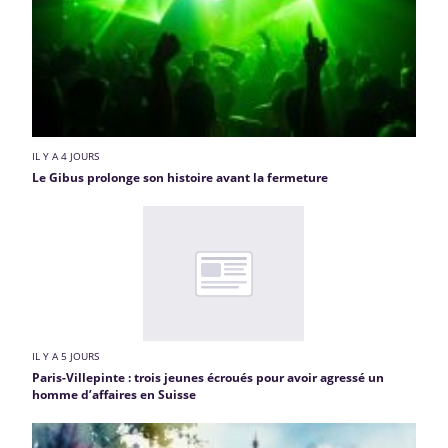
IL Y A 4 JOURS
Le Gibus prolonge son histoire avant la fermeture
IL Y A 5 JOURS
Paris-Villepinte : trois jeunes écroués pour avoir agressé un
homme d’affaires en Suisse