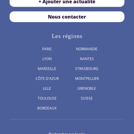
+ Ajouter une actualité
Nous contacter
Les régions
PARIS
NORMANDIE
LYON
NANTES
MARSEILLE
STRASBOURG
CÔTE D'AZUR
MONTPELLIER
LILLE
GRENOBLE
TOULOUSE
SUISSE
BORDEAUX
Rechercher sur le site