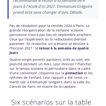
recommande le retour à la semaine de 4
jours à l'école d'ici 2027. Emmanuel Grégoire
prend acte sans changer d'avis. Détails.
Pas de révolution pour la rentrée 2024 à Paris. La
grande réorganisation de la semaine scolaire
parisienne n'aura pas lieu en septembre prochain.
Ceux qui l'espéraient ou la redoutaient devront
patienter. En revanche, un scénario se dessine à
l'horizon 2027 : le
retour à la semaine de quatre
jours
.
Quatre-vingts parents parisiens, tirés au sort, ont
planché pendant un mois. Leur mission ? Plancher
sur le temps scolaire et périscolaire dans le cadre
d'une convention citoyenne sur la
protection
et les
rythmes de l'enfant. Leur rapport a été remis ce
mardi soir à Emmanuel Grégoire, dans la salle du
Conseil de Paris, en mairie de la capitale.
Six scénarios sur la table