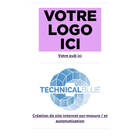
Votre pub ici
Création de site internet sur-mesure / et
automatisation