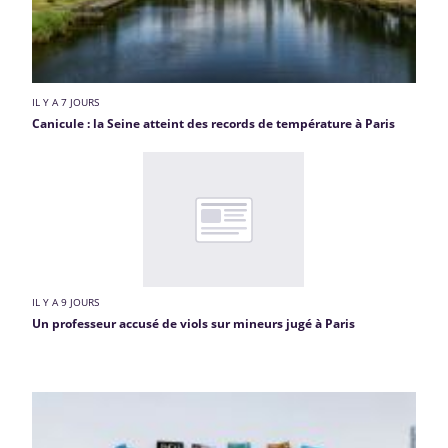
IL Y A 7 JOURS
Canicule : la Seine atteint des records de température à Paris
IL Y A 9 JOURS
Un professeur accusé de viols sur mineurs jugé à Paris