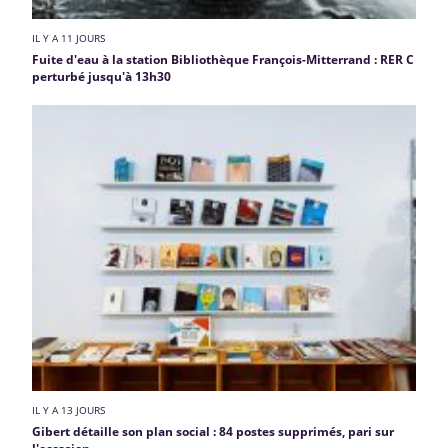
IL Y A 11 JOURS
Fuite d'eau à la station Bibliothèque François-Mitterrand : RER C
perturbé jusqu'à 13h30
IL Y A 13 JOURS
Gibert détaille son plan social : 84 postes supprimés, pari sur