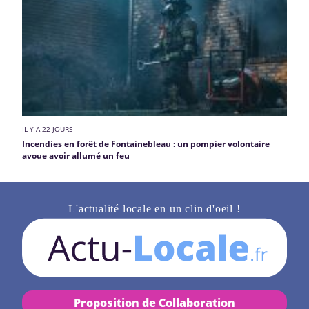
IL Y A 22 JOURS
Incendies en forêt de Fontainebleau : un pompier volontaire
avoue avoir allumé un feu
L'actualité locale en un clin d'oeil !
Proposition de Collaboration