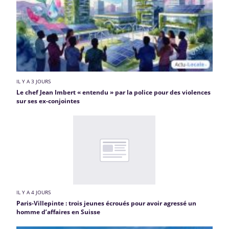
IL Y A 3 JOURS
Le chef Jean Imbert « entendu » par la police pour des violences
sur ses ex-conjointes
IL Y A 4 JOURS
Paris-Villepinte : trois jeunes écroués pour avoir agressé un
homme d’affaires en Suisse