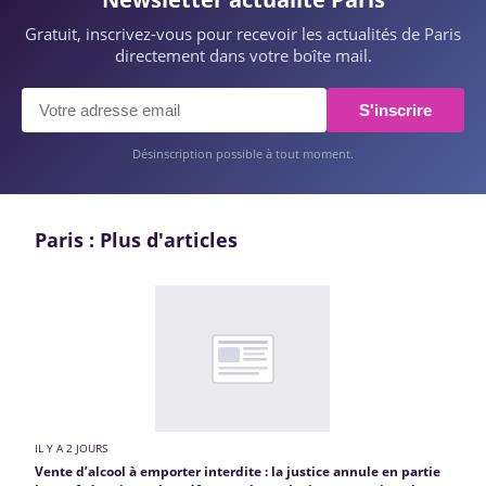
Gratuit, inscrivez-vous pour recevoir les actualités de Paris
directement dans votre boîte mail.
S'inscrire
Désinscription possible à tout moment.
Paris : Plus d'articles
IL Y A 2 JOURS
Vente d’alcool à emporter interdite : la justice annule en partie