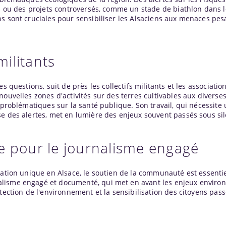
es ou des projets controversés, comme un stade de biathlon dans l
s sont cruciales pour sensibiliser les Alsaciens aux menaces pes
militants
s questions, suit de près les collectifs militants et les associatio
nouvelles zones d'activités sur des terres cultivables aux diverse
s problématiques sur la santé publique. Son travail, qui nécessite
se des alertes, met en lumière des enjeux souvent passés sous si
e pour le journalisme engagé
igation unique en Alsace, le soutien de la communauté est essenti
alisme engagé et documenté, qui met en avant les enjeux envir
otection de l'environnement et la sensibilisation des citoyens pas