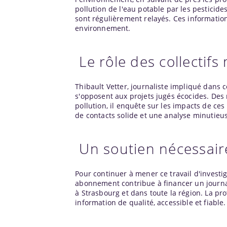
pollution de l'eau potable par les pesticid
sont régulièrement relayés. Ces information
environnement.
Le rôle des collectifs 
Thibault Vetter, journaliste impliqué dans ce
s'opposent aux projets jugés écocides. Des 
pollution, il enquête sur les impacts de ce
de contacts solide et une analyse minutieu
Un soutien nécessair
Pour continuer à mener ce travail d'invest
abonnement contribue à financer un journ
à Strasbourg et dans toute la région. La pr
information de qualité, accessible et fiable.