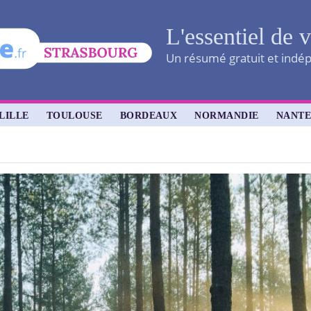
L'essentiel de v
Un résumé gratuit et indépe
LILLE
TOULOUSE
BORDEAUX
NORMANDIE
NANTE