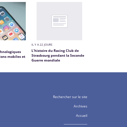
IL Y A 22 JOURS
L'histoire du Racing Club de
chnologiques
Strasbourg pendant la Seconde
tions mobiles et
Guerre mondiale
Rechercher sur le site
Archives
Accueil