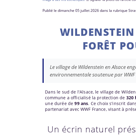
Publié le dimanche 05 juillet 2026 dans la rubrique Str
WILDENSTEIN
FORÊT P
Le village de Wildenstein en Alsace e
environnementale soutenue par WWF 
Dans le sud de l'Alsace, le village de Wilde
commune a officialisé la protection de
320 
une durée de
99 ans
. Ce choix s'inscrit da
partenariat avec WWF France, visant à préser
Un écrin naturel pré