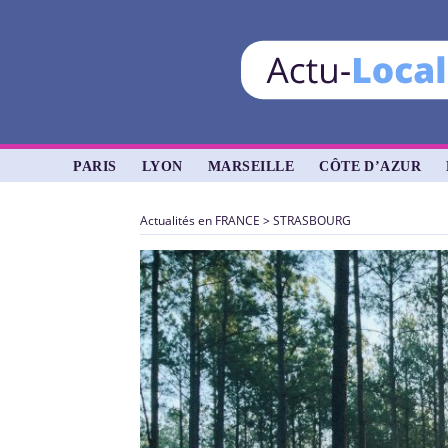
PARIS
LYON
MARSEILLE
CÔTE D’AZUR
Actualités en FRANCE
>
STRASBOURG