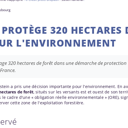
asbourg
 PROTÈGE 320 HECTARES 
OUR L'ENVIRONNEMENT
ngage 320 hectares de forêt dans une démarche de protection
France.
nstein a pris une décision importante pour l'environnement. En avr
hectares de forêt
, situés sur les versants est et ouest de son terri
ns le cadre d'une « obligation réelle environnementale » (ORE), si
ver cette zone de l'exploitation forestière.
servé