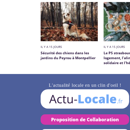
IL Y A 15 JOURS
IL Y A 15 JOURS
Sécurité des chiens dans les
Le PS strasbour
jardins du Peyrou à Montpellier
logement, l'al
solidaire et l
L'actualité locale en un clin d'oeil !
Proposition de Collaboration