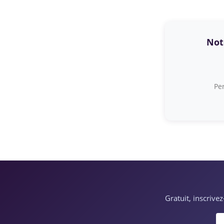
Note
Per
Gratuit, inscrive