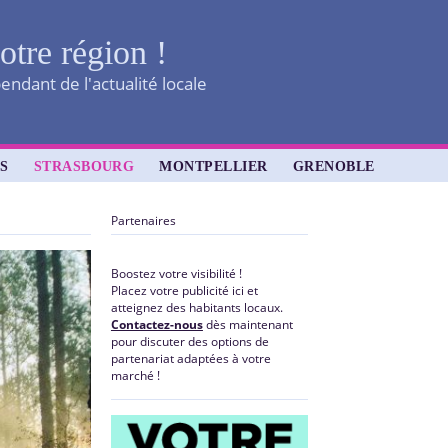
otre région !
ndant de l'actualité locale
S
STRASBOURG
MONTPELLIER
GRENOBLE
Partenaires
Boostez votre visibilité !
Placez votre publicité ici et
atteignez des habitants locaux.
Contactez-nous
dès maintenant
pour discuter des options de
partenariat adaptées à votre
marché !