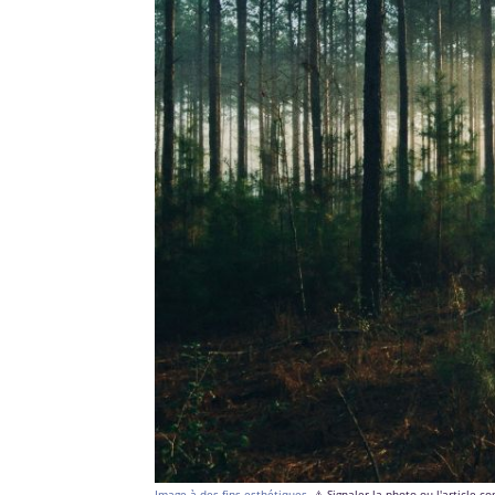
Image à des fins esthétiques.
⚠️ Signaler la photo ou l'article 