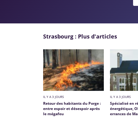
Strasbourg : Plus d'articles
IL Y A 3 JOURS
IL Y A 3 JOURS
Retour des habitants du Porge :
Spécialisé en 
entre espoir et désespoir après
énergétique, O
le mégafeu
errances de M