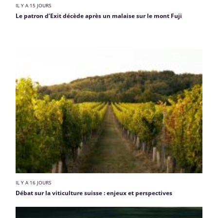
IL Y A 15 JOURS
Le patron d’Exit décède après un malaise sur le mont Fuji
IL Y A 16 JOURS
Débat sur la viticulture suisse : enjeux et perspectives