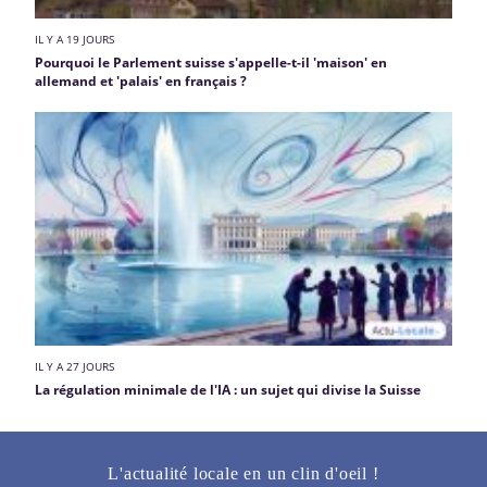
IL Y A 19 JOURS
Pourquoi le Parlement suisse s'appelle-t-il 'maison' en
allemand et 'palais' en français ?
IL Y A 27 JOURS
La régulation minimale de l'IA : un sujet qui divise la Suisse
L'actualité locale en un clin d'oeil !