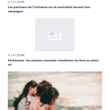
IL Y A 2 JOURS
Les partisans de l'initiative sur la neutralité lancent leur
campagne
IL Y A 7 JOURS
Sécheresse : les cantons romands interdisent les feux en plein
air