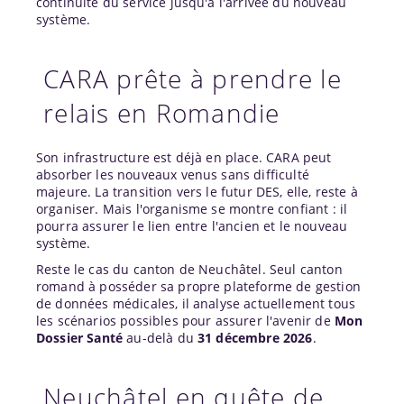
continuité du service jusqu'à l'arrivée du nouveau
système.
CARA prête à prendre le
relais en Romandie
Son infrastructure est déjà en place. CARA peut
absorber les nouveaux venus sans difficulté
majeure. La transition vers le futur DES, elle, reste à
organiser. Mais l'organisme se montre confiant : il
pourra assurer le lien entre l'ancien et le nouveau
système.
Reste le cas du canton de Neuchâtel. Seul canton
romand à posséder sa propre plateforme de gestion
de données médicales, il analyse actuellement tous
les scénarios possibles pour assurer l'avenir de
Mon
Dossier Santé
au-delà du
31 décembre 2026
.
Neuchâtel en quête de