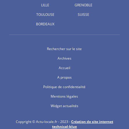
LILLE
GRENOBLE
TOULOUSE
SUISSE
BORDEAUX
Rechercher sur le site
Archives
Accueil
A propos
Politique de confidentialité
Mentions légales
Widget actualités
Copyright © Actu-locale.fr - 2023 -
Création de site internet
technical-blue