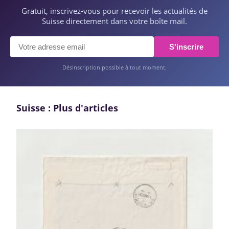
Gratuit, inscrivez-vous pour recevoir les actualités de
Suisse directement dans votre boîte mail.
S'inscrire
Désinscription possible à tout moment.
Suisse : Plus d'articles