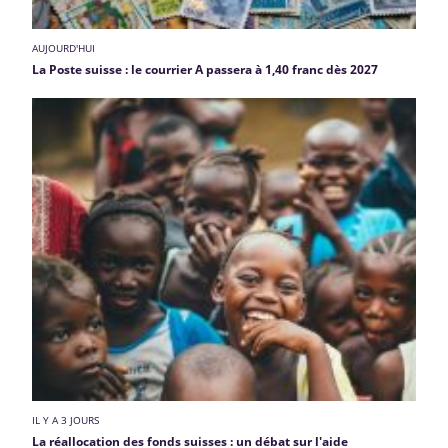
AUJOURD'HUI
La Poste suisse : le courrier A passera à 1,40 franc dès 2027
IL Y A 3 JOURS
La réallocation des fonds suisses : un débat sur l'aide