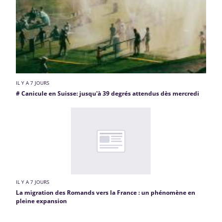
IL Y A 7 JOURS
# Canicule en Suisse: jusqu'à 39 degrés attendus dès mercredi
IL Y A 7 JOURS
La migration des Romands vers la France : un phénomène en
pleine expansion