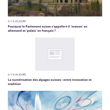
IL Y A 20 JOURS
Pourquoi le Parlement suisse s'appelle-t-il 'maison' en
allemand et 'palais' en français ?
IL Y A 26 JOURS
La numérisation des alpages suisses : entre innovation et
tradition