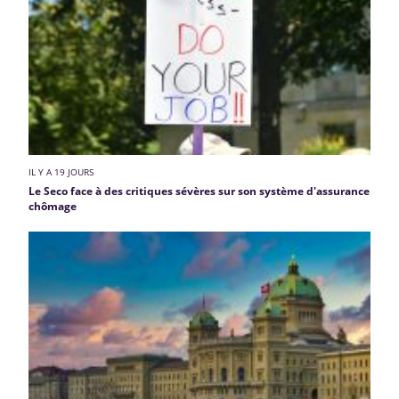
IL Y A 19 JOURS
Le Seco face à des critiques sévères sur son système d'assurance
chômage