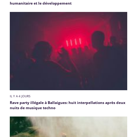
humanitaire et le développement
IL Y A 4 JOURS
Rave party illégale à Ballaigues: huit interpellations après deux
nuits de musique techno