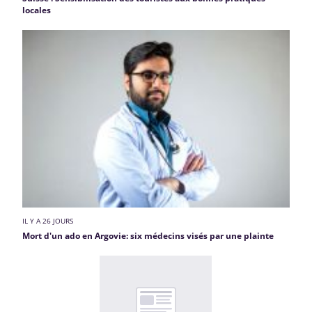
locales
IL Y A 26 JOURS
Mort d'un ado en Argovie: six médecins visés par une plainte