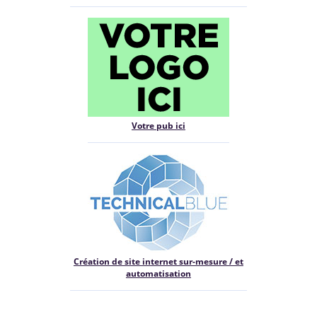
Votre pub ici
Création de site internet sur-mesure / et
automatisation