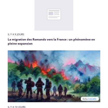
IL Y A 9 JOURS
La migration des Romands vers la France : un phénomène en
pleine expansion
IL Y A 10 JOURS