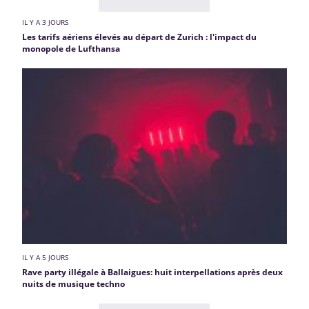
IL Y A 3 JOURS
Les tarifs aériens élevés au départ de Zurich : l'impact du
monopole de Lufthansa
IL Y A 5 JOURS
Rave party illégale à Ballaigues: huit interpellations après deux
nuits de musique techno