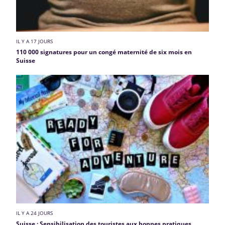
IL Y A 17 JOURS
110 000 signatures pour un congé maternité de six mois en
Suisse
IL Y A 24 JOURS
Suisse : Sensibilisation des touristes aux bonnes pratiques