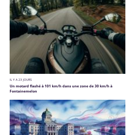
IL Y A 23 JOURS
Un motard flashé à 101 km/h dans une zone de 30 km/h à
Fontainemelon