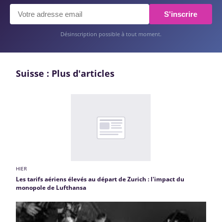
S'inscrire
Désinscription possible à tout moment.
Suisse : Plus d'articles
HIER
Les tarifs aériens élevés au départ de Zurich : l'impact du
monopole de Lufthansa