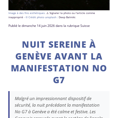
Image à des fins esthétiques.
⚠️ Signaler la photo ou l'article comme
inapproprié
- © Crédit photo unsplash :
Deep Balmiki
.
Publié le dimanche 14 juin 2026 dans la rubrique Suisse
NUIT SEREINE À
GENÈVE AVANT LA
MANIFESTATION NO
G7
Malgré un impressionnant dispositif de
sécurité, la nuit précédant la manifestation
No G7 à Genève a été calme et festive. Les