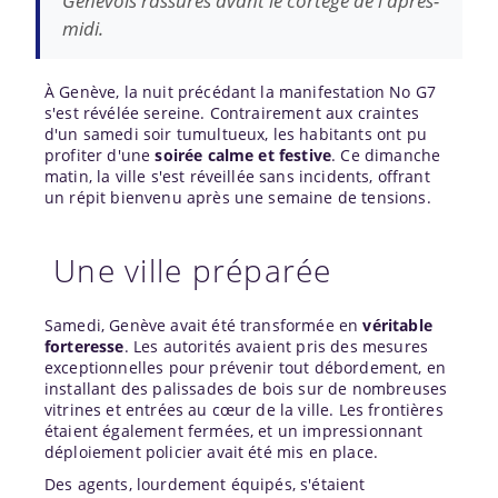
Genevois rassurés avant le cortège de l'après-
midi.
À Genève, la nuit précédant la manifestation No G7
s'est révélée sereine. Contrairement aux craintes
d'un samedi soir tumultueux, les habitants ont pu
profiter d'une
soirée calme et festive
. Ce dimanche
matin, la ville s'est réveillée sans incidents, offrant
un répit bienvenu après une semaine de tensions.
Une ville préparée
Samedi, Genève avait été transformée en
véritable
forteresse
. Les autorités avaient pris des mesures
exceptionnelles pour prévenir tout débordement, en
installant des palissades de bois sur de nombreuses
vitrines et entrées au cœur de la ville. Les frontières
étaient également fermées, et un impressionnant
déploiement policier avait été mis en place.
Des agents, lourdement équipés, s'étaient