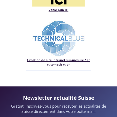
Votre pub ici
Création de site internet sur-mesure / et
automatisation
Newsletter actualité Suisse
Gratuit, inscrivez-vous pour recevoir les actualités de
Suisse directement dans votre boîte mail.