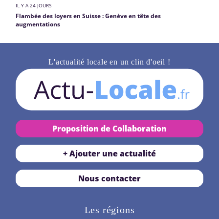
IL Y A 24 JOURS
Flambée des loyers en Suisse : Genève en tête des
augmentations
L'actualité locale en un clin d'oeil !
Proposition de Collaboration
+ Ajouter une actualité
Nous contacter
Les régions