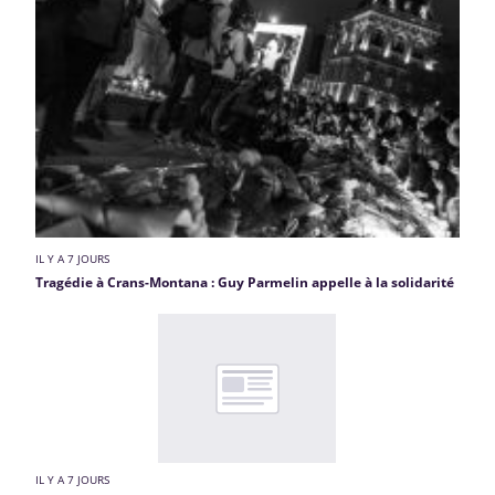
IL Y A 7 JOURS
Tragédie à Crans-Montana : Guy Parmelin appelle à la solidarité
IL Y A 7 JOURS