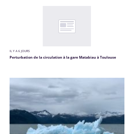
IL Y A 6 JOURS
Perturbation de la circulation à la gare Matabiau à Toulouse