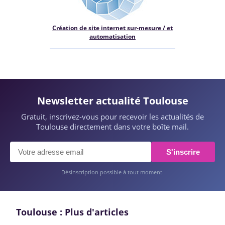
Création de site internet sur-mesure / et
automatisation
Newsletter actualité Toulouse
Gratuit, inscrivez-vous pour recevoir les actualités de
Toulouse directement dans votre boîte mail.
S'inscrire
Désinscription possible à tout moment.
Toulouse : Plus d'articles