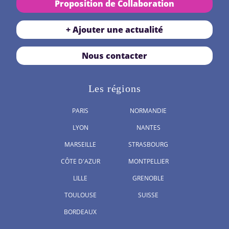
Proposition de Collaboration
+ Ajouter une actualité
Nous contacter
Les régions
PARIS
NORMANDIE
LYON
NANTES
MARSEILLE
STRASBOURG
CÔTE D'AZUR
MONTPELLIER
LILLE
GRENOBLE
TOULOUSE
SUISSE
BORDEAUX