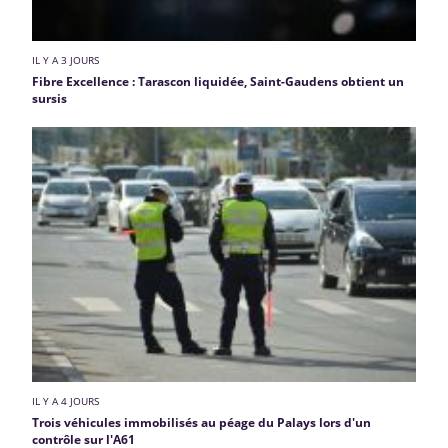
IL Y A 3 JOURS
Fibre Excellence : Tarascon liquidée, Saint-Gaudens obtient un
sursis
IL Y A 4 JOURS
Trois véhicules immobilisés au péage du Palays lors d'un
contrôle sur l'A61