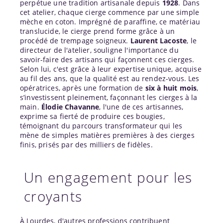
perpétue une tradition artisanale depuis
1928
. Dans
cet atelier, chaque cierge commence par une simple
mèche en coton. Imprégné de paraffine, ce matériau
translucide, le cierge prend forme grâce à un
procédé de trempage soigneux.
Laurent Lacoste
, le
directeur de l'atelier, souligne l'importance du
savoir-faire des artisans qui façonnent ces cierges.
Selon lui, c'est grâce à leur expertise unique, acquise
au fil des ans, que la qualité est au rendez-vous. Les
opératrices, après une formation de
six à huit mois
,
s’investissent pleinement, façonnant les cierges à la
main.
Élodie Chavanne
, l'une de ces artisannes,
exprime sa fierté de produire ces bougies,
témoignant du parcours transformateur qui les
mène de simples matières premières à des cierges
finis, prisés par des milliers de fidèles.
Un engagement pour les
croyants
À Lourdes, d'autres professions contribuent