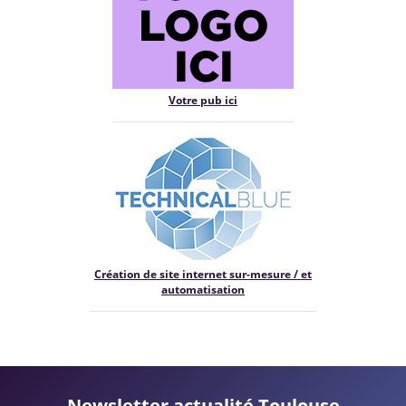
Votre pub ici
Création de site internet sur-mesure / et
automatisation
Newsletter actualité Toulouse