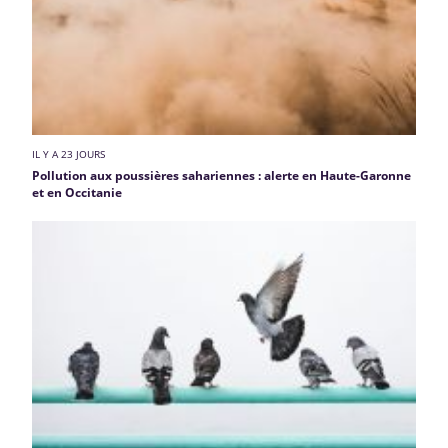
IL Y A 23 JOURS
Pollution aux poussières sahariennes : alerte en Haute-Garonne
et en Occitanie