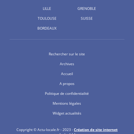
LILLE
GRENOBLE
TOULOUSE
SUISSE
BORDEAUX
Rechercher sur le site
Archives
Accueil
A propos
Politique de confidentialité
Mentions légales
Widget actualités
Copyright © Actu-locale.fr - 2023 -
Création de site internet