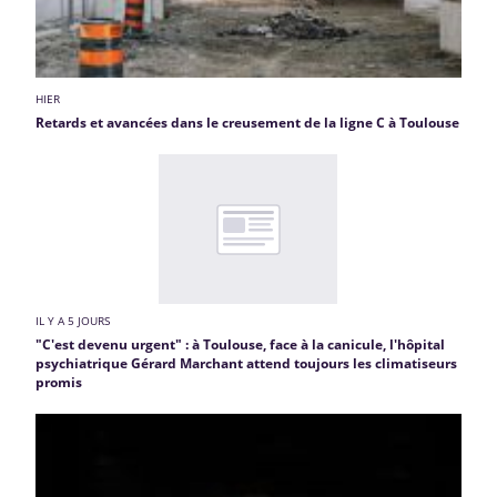
HIER
Retards et avancées dans le creusement de la ligne C à Toulouse
IL Y A 5 JOURS
"C'est devenu urgent" : à Toulouse, face à la canicule, l'hôpital
psychiatrique Gérard Marchant attend toujours les climatiseurs
promis