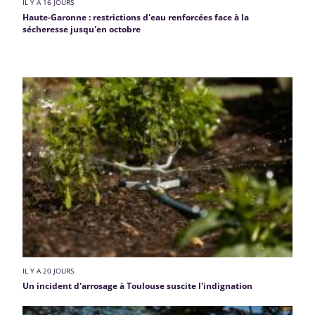
IL Y A 16 JOURS
Haute-Garonne : restrictions d'eau renforcées face à la
sécheresse jusqu'en octobre
IL Y A 20 JOURS
Un incident d'arrosage à Toulouse suscite l'indignation