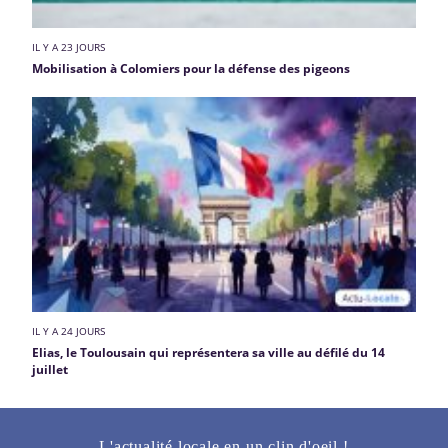
IL Y A 23 JOURS
Mobilisation à Colomiers pour la défense des pigeons
IL Y A 24 JOURS
Elias, le Toulousain qui représentera sa ville au défilé du 14
juillet
L'actualité locale en un clin d'oeil !