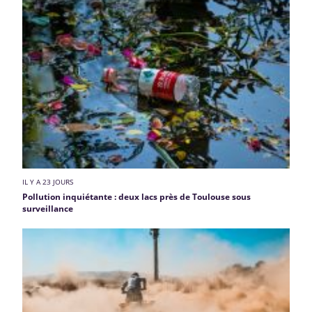
IL Y A 23 JOURS
Pollution inquiétante : deux lacs près de Toulouse sous
surveillance