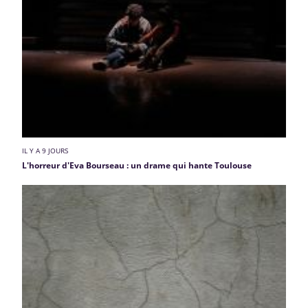
IL Y A 9 JOURS
L'horreur d'Eva Bourseau : un drame qui hante Toulouse