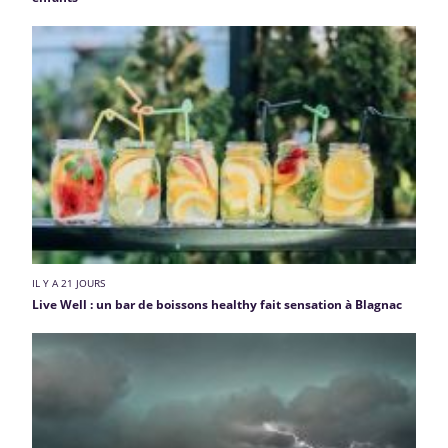
IL Y A 21 JOURS
Live Well : un bar de boissons healthy fait sensation à Blagnac