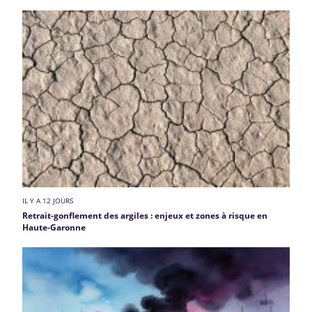
IL Y A 12 JOURS
Retrait-gonflement des argiles : enjeux et zones à risque en
Haute-Garonne