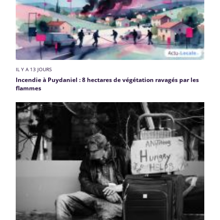
IL Y A 13 JOURS
Incendie à Puydaniel : 8 hectares de végétation ravagés par les
flammes