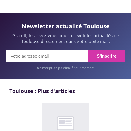
Newsletter actualité Toulouse
Gratuit, inscrivez-vous pour recevoir les actualités de
Toulouse directement dans votre boîte mail.
S'inscrire
Désinscription possible à tout moment.
Toulouse : Plus d'articles