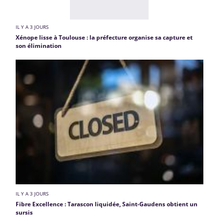
IL Y A 3 JOURS
Xénope lisse à Toulouse : la préfecture organise sa capture et
son élimination
IL Y A 3 JOURS
Fibre Excellence : Tarascon liquidée, Saint-Gaudens obtient un
sursis