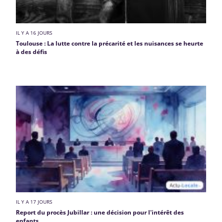
IL Y A 16 JOURS
Toulouse : La lutte contre la précarité et les nuisances se heurte
à des défis
IL Y A 17 JOURS
Report du procès Jubillar : une décision pour l'intérêt des
enfants