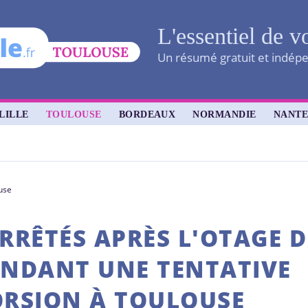
L'essentiel de v
Un résumé gratuit et indépen
LILLE
TOULOUSE
BORDEAUX
NORMANDIE
NANTE
use
ARRÊTÉS APRÈS L'OTAGE 
NDANT UNE TENTATIVE
ORSION À TOULOUSE