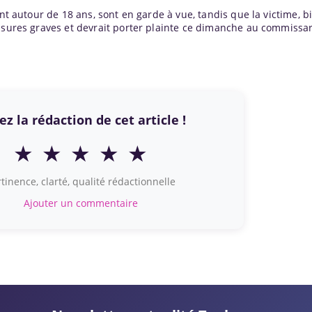
ent autour de 18 ans, sont en garde à vue, tandis que la victime, b
ssures graves et devrait porter plainte ce dimanche au commissar
z la rédaction de cet article !
★
★
★
★
★
tinence, clarté, qualité rédactionnelle
Ajouter un commentaire