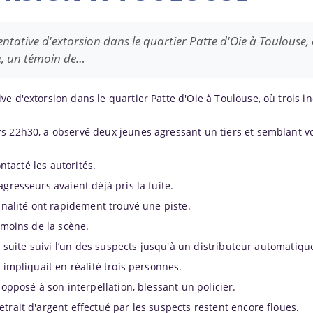
tative d'extorsion dans le quartier Patte d'Oie à Toulouse, 
e, un témoin de…
e d'extorsion dans le quartier Patte d'Oie à Toulouse, où trois i
s 22h30, a observé deux jeunes agressant un tiers et semblant vo
ontacté les autorités.
gresseurs avaient déjà pris la fuite.
minalité ont rapidement trouvé une piste.
émoins de la scène.
la suite suivi l’un des suspects jusqu'à un distributeur automatiqu
 impliquait en réalité trois personnes.
 opposé à son interpellation, blessant un policier.
trait d'argent effectué par les suspects restent encore floues.