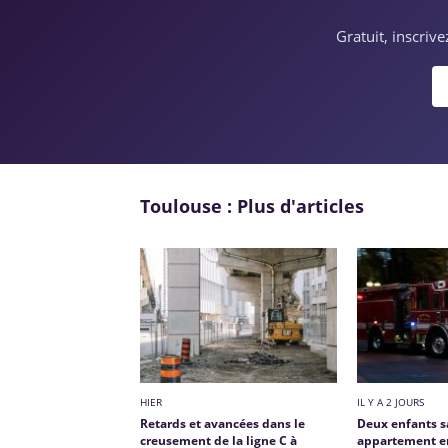
Gratuit, inscriv
Toulouse : Plus d'articles
HIER
IL Y A 2 JOURS
Retards et avancées dans le
Deux enfants s
creusement de la ligne C à
appartement en