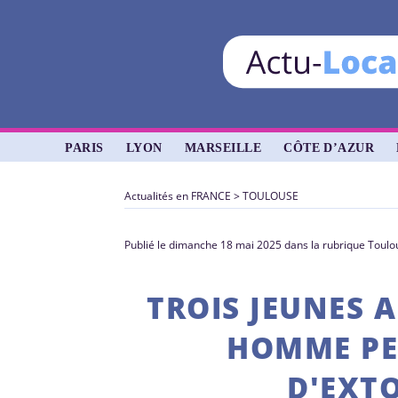
PARIS
LYON
MARSEILLE
CÔTE D’AZUR
Actualités en FRANCE
>
TOULOUSE
Publié le dimanche 18 mai 2025 dans la rubrique Toulo
TROIS JEUNES 
HOMME PE
D'EXT