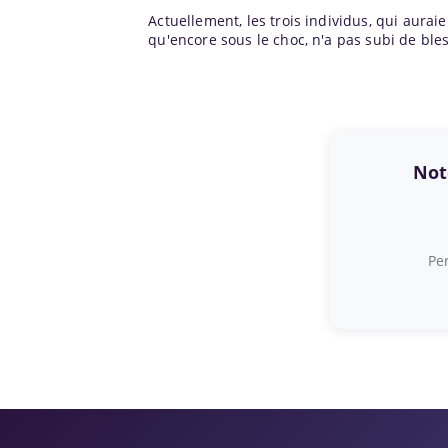
Actuellement, les trois individus, qui aurai
qu'encore sous le choc, n'a pas subi de ble
Note
Per