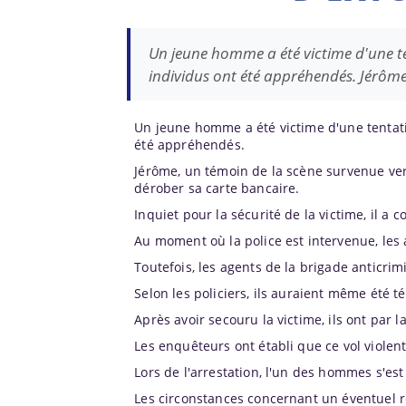
Un jeune homme a été victime d'une ten
individus ont été appréhendés. Jérôm
Un jeune homme a été victime d'une tentativ
été appréhendés.
Jérôme, un témoin de la scène survenue ver
dérober sa carte bancaire.
Inquiet pour la sécurité de la victime, il a c
Au moment où la police est intervenue, les a
Toutefois, les agents de la brigade anticri
Selon les policiers, ils auraient même été t
Après avoir secouru la victime, ils ont par 
Les enquêteurs ont établi que ce vol violent
Lors de l'arrestation, l'un des hommes s'est
Les circonstances concernant un éventuel re