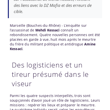
des liens avec la DZ Mafia et des erreurs de
cible.
Marseille (Bouches-du-
Rhône
) - L’enquête sur
l’assassinat de
Mehdi Kessaci
connaît un
rebondissement. Quatre nouvelles personnes ont été
placées en garde à vue, huit mois après le meurtre
du frère du militant politique et antidrogue
Amine
Kessaci
.
Des logisticiens et un
tireur présumé dans le
viseur
Parmi les quatre suspects interpellés, trois sont
soupçonnés d’avoir joué un rôle de logisticiens. Leurs
missions : repérer les lieux et préparer le meurtre.
Le quatrième individu serait, selon les enquêteurs,