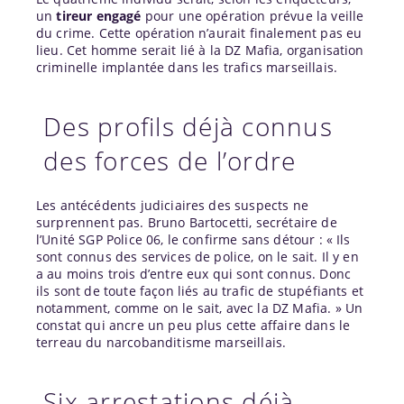
un
tireur engagé
pour une opération prévue la veille
du crime. Cette opération n’aurait finalement pas eu
lieu. Cet homme serait lié à la DZ Mafia, organisation
criminelle implantée dans les trafics marseillais.
Des profils déjà connus
des forces de l’ordre
Les antécédents judiciaires des suspects ne
surprennent pas. Bruno Bartocetti, secrétaire de
l’Unité SGP Police 06, le confirme sans détour : « Ils
sont connus des services de police, on le sait. Il y en
a au moins trois d’entre eux qui sont connus. Donc
ils sont de toute façon liés au trafic de stupéfiants et
notamment, comme on le sait, avec la DZ Mafia. » Un
constat qui ancre un peu plus cette affaire dans le
terreau du narcobanditisme marseillais.
Six arrestations déjà