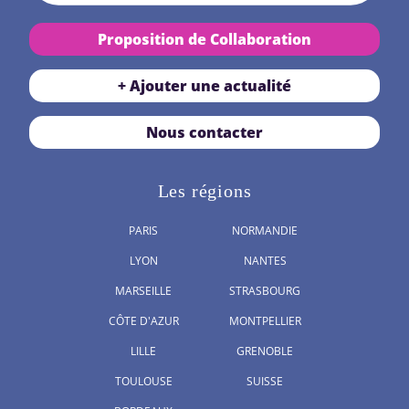
Proposition de Collaboration
+ Ajouter une actualité
Nous contacter
Les régions
PARIS
NORMANDIE
LYON
NANTES
MARSEILLE
STRASBOURG
CÔTE D'AZUR
MONTPELLIER
LILLE
GRENOBLE
TOULOUSE
SUISSE