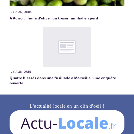
IL Y A 26 JOURS
À Auriol, l'huile d'olive : un trésor familial en péril
IL Y A 28 JOURS
Quatre blessés dans une fusillade à Marseille : une enquête
ouverte
L'actualité locale en un clin d'oeil !