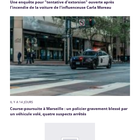
Une enquête pour "tentative d'extorsion" ouverte après
l'incendie de la voiture de l'influenceuse Carla Moreau
IL Y A 14 JOURS
Course-poursuite à Marseille : un policier gravement blessé par
un véhicule volé, quatre suspects arrêtés