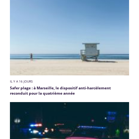
IL Y A 16 JOURS
Safer plage : à Marseille, le dispositif anti-harcèlement
reconduit pour la quatrième année