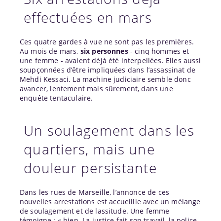
effectuées en mars
Ces quatre gardes à vue ne sont pas les premières.
Au mois de mars,
six personnes
- cinq hommes et
une femme - avaient déjà été interpellées. Elles aussi
soupçonnées d’être impliquées dans l’assassinat de
Mehdi Kessaci. La machine judiciaire semble donc
avancer, lentement mais sûrement, dans une
enquête tentaculaire.
Un soulagement dans les
quartiers, mais une
douleur persistante
Dans les rues de Marseille, l’annonce de ces
nouvelles arrestations est accueillie avec un mélange
de soulagement et de lassitude. Une femme
témoigne : « bien. La justice fait son travail, la police