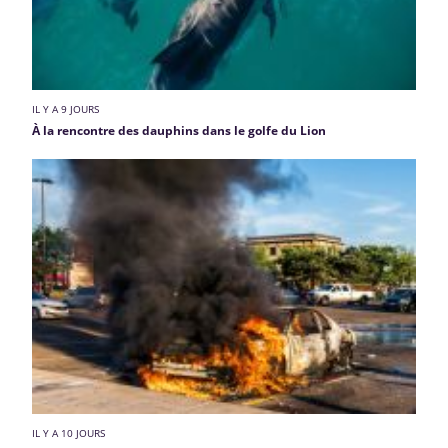
IL Y A 9 JOURS
À la rencontre des dauphins dans le golfe du Lion
IL Y A 10 JOURS