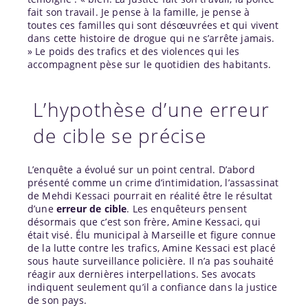
fait son travail. Je pense à la famille, je pense à
toutes ces familles qui sont désœuvrées et qui vivent
dans cette histoire de drogue qui ne s’arrête jamais.
» Le poids des trafics et des violences qui les
accompagnent pèse sur le quotidien des habitants.
L’hypothèse d’une erreur
de cible se précise
L’enquête a évolué sur un point central. D’abord
présenté comme un crime d’intimidation, l’assassinat
de Mehdi Kessaci pourrait en réalité être le résultat
d’une
erreur de cible
. Les enquêteurs pensent
désormais que c’est son frère, Amine Kessaci, qui
était visé. Élu municipal à Marseille et figure connue
de la lutte contre les trafics, Amine Kessaci est placé
sous haute surveillance policière. Il n’a pas souhaité
réagir aux dernières interpellations. Ses avocats
indiquent seulement qu’il a confiance dans la justice
de son pays.