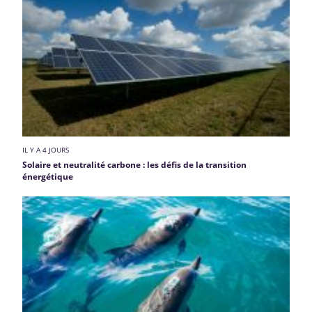
IL Y A 4 JOURS
Solaire et neutralité carbone : les défis de la transition
énergétique