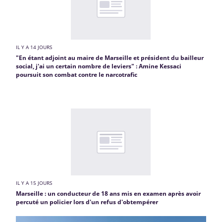
IL Y A 14 JOURS
"En étant adjoint au maire de Marseille et président du bailleur
social, j'ai un certain nombre de leviers" : Amine Kessaci
poursuit son combat contre le narcotrafic
IL Y A 15 JOURS
Marseille : un conducteur de 18 ans mis en examen après avoir
percuté un policier lors d'un refus d'obtempérer