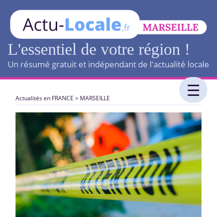
L'essentiel de votre région !
Un résumé gratuit et indépendant de l'actualité locale
Actualités en FRANCE
>
MARSEILLE