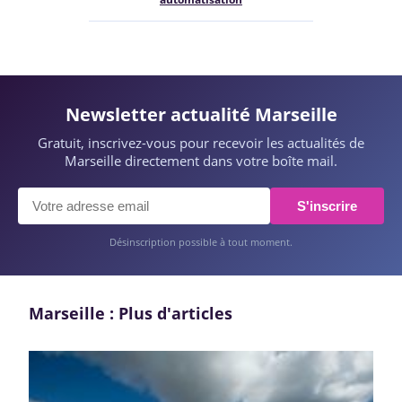
Newsletter actualité Marseille
Gratuit, inscrivez-vous pour recevoir les actualités de
Marseille directement dans votre boîte mail.
S'inscrire
Désinscription possible à tout moment.
Marseille : Plus d'articles