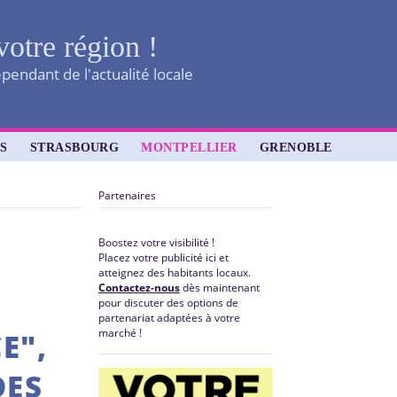
votre région !
pendant de l'actualité locale
S
STRASBOURG
MONTPELLIER
GRENOBLE
Partenaires
Boostez votre visibilité !
Placez votre publicité ici et
atteignez des habitants locaux.
Contactez-nous
dès maintenant
pour discuter des options de
partenariat adaptées à votre
marché !
E",
DES