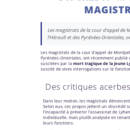
MAGISTR
Les magistrats de la cour d’appel de M
l’Hérault et des Pyrénées-Orientales, o
Les magistrats de la cour d’appel de Montpell
Pyrénées-Orientales, ont récemment publié une
suscitées par la
mort tragique de la jeune 
suscité de vives interrogations sur le foncti
Des critiques acerbes
Dans leur motion, les magistrats dénoncent
Selon eux, ces propos jettent un discrédit s
l’incapacité à prévenir l'assassinat de Lyh
individuelle, mais plutôt analysée en tenan
leurs fonctions.