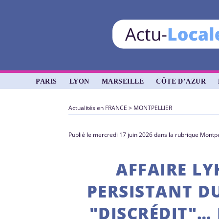
PARIS
LYON
MARSEILLE
CÔTE D’AZUR
Actualités en FRANCE
>
MONTPELLIER
Publié le mercredi 17 juin 2026 dans la rubrique Montpe
AFFAIRE L
PERSISTANT DU
"DISCRÉDIT"…