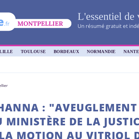
L'essentiel de 
Un résumé gratuit et indé
LILLE
TOULOUSE
BORDEAUX
NORMANDIE
NANTE
llier
YHANNA : "AVEUGLEMENT
 MINISTÈRE DE LA JUSTIC
 LA MOTION AU VITRIOL 