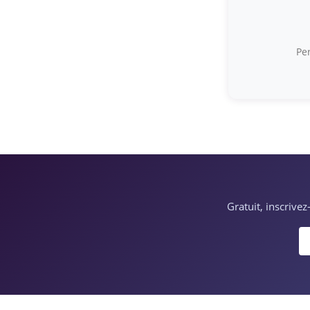
Per
Gratuit, inscrive