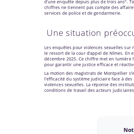
d’une enquête depuis plus de trois ans". Tou
chiffres ne tiennent pas compte des affaire
services de police et de gendarmerie.
Une situation préoccu
Les enquêtes pour violences sexuelles sur
le ressort de la cour d’appel de Nîmes. En ef
décembre 2025. Ce chiffre met en lumière l’a
pour garantir une justice efficace et réactiv
La motion des magistrats de Montpellier s’
l’efficacité du système judiciaire face à de
violences sexuelles. La réponse des institut
conditions de travail des acteurs judiciaires
Note