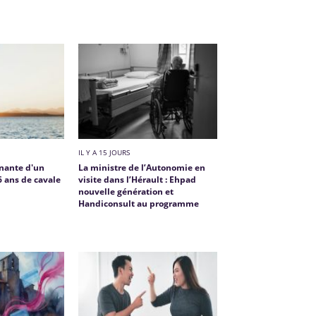
IL Y A 15 JOURS
enante d'un
La ministre de l’Autonomie en
 ans de cavale
visite dans l’Hérault : Ehpad
nouvelle génération et
Handiconsult au programme