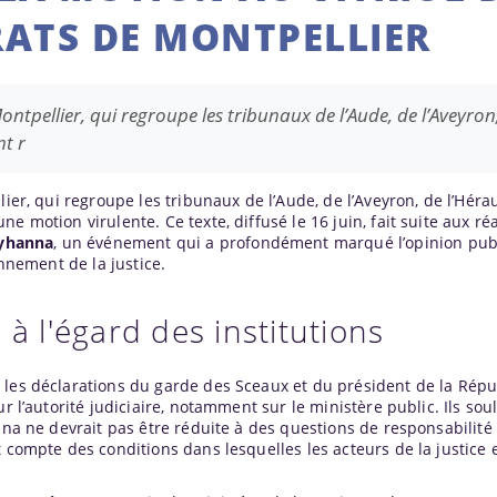
ATS DE MONTPELLIER
ontpellier, qui regroupe les tribunaux de l’Aude, de l’Aveyron
nt r
ier, qui regroupe les tribunaux de l’Aude, de l’Aveyron, de l’Hérau
 motion virulente. Ce texte, diffusé le 16 juin, fait suite aux ré
Lyhanna
, un événement qui a profondément marqué l’opinion pub
onnement de la justice.
 à l'égard des institutions
 les déclarations du garde des Sceaux et du président de la Répu
ur l’autorité judiciaire, notamment sur le ministère public. Ils so
anna ne devrait pas être réduite à des questions de responsabilité
t compte des conditions dans lesquelles les acteurs de la justice 