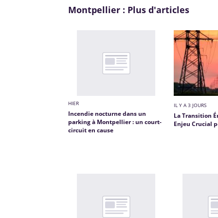
Montpellier : Plus d'articles
HIER
IL Y A 3 JOURS
Incendie nocturne dans un
La Transition É
parking à Montpellier : un court-
Enjeu Crucial p
circuit en cause