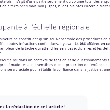
tefois, il s’agit d’une partie seulement du volume total des enqu
s déjà terminées mais non jugées, ni des plaintes encore à traiter
pante à l’échelle régionale
 mineurs ne constituent qu’un sous-ensemble des procédures en 
fet, toutes infractions confondues, il y avait
64 086 affaires en c
mpleur de la tâche qui attend les services judiciaires et les défi
e.
inscrit ainsi dans un contexte de tension et de questionnements s
s problématiques aussi sensibles que la protection de l’enfance et 
ions sera cruciale pour rétablir la confiance dans la justice et amé
.
z la rédaction de cet article !