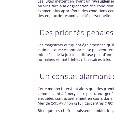
Les juges mettent en avant un "
aveuglemen
publics face à la dégradation des conditions 
examen plus approfondi des conditions conc
des enjeux de responsabilité personnelle.
Des priorités pénale
Les magistrats critiquent également ce qu'i
estiment que ces annonces ne peuvent rempl
ministère de la Justice a diffusé plus d’une
humaines et matérielles nécessaires à leur
Un constat alarmant 
Cette motion intervient alors que des premi
commencent à émerger. Le procureur généra
enquêtes sont actuellement en cours dans le 
Mende (59), Avignon (216), Carpentras (180) 
Bien que ces chiffres puissent sembler inqui