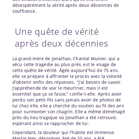
désespérément la vérité après deux décennies de
souffrance.
Une quête de vérité
après deux décennies
La grand-mère de Jonathan, Chantal Munier, qui a
vécu cette tragédie au plus près, est le visage de
cette quête de vérité. Âgée aujourd'hui de 75 ans,
elle se prépare à affronter le procès avec la volonté
d'obtenir enfin des réponses. "J'ai besoin de savoir.
J'appréhende de voir le meurtrier, mais il est
essentiel que ça se fasse," confie-t-elle. Après avoir
perdu son petit-fils sans jamais avoir de photos de
lui chez elle, elle a cherché du soutien au fil des ans
pour surmonter son chagrin. Elle a même déménagé
près du lieu tragique où Jonathan a été retrouvé,
espérant ainsi se rapprocher de lui.
Cependant, la douleur qui l'habite est immense.
Martin Ney, désormais âgé de 55 ans, a été