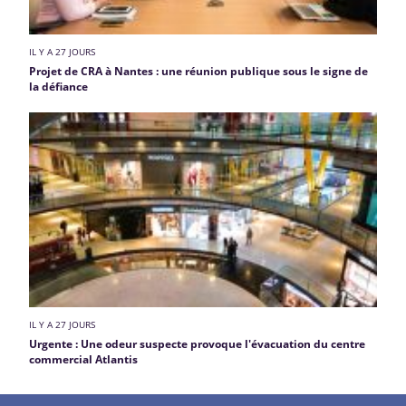
IL Y A 27 JOURS
Projet de CRA à Nantes : une réunion publique sous le signe de
la défiance
IL Y A 27 JOURS
Urgente : Une odeur suspecte provoque l'évacuation du centre
commercial Atlantis