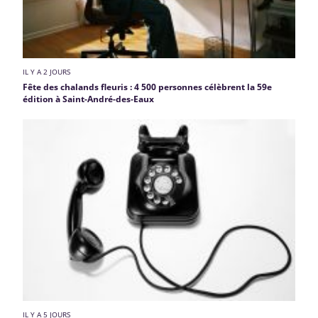
IL Y A 2 JOURS
Fête des chalands fleuris : 4 500 personnes célèbrent la 59e
édition à Saint-André-des-Eaux
IL Y A 5 JOURS