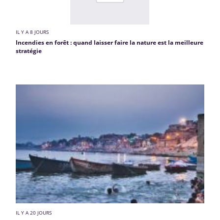
IL Y A 8 JOURS
Incendies en forêt : quand laisser faire la nature est la meilleure
stratégie
IL Y A 20 JOURS