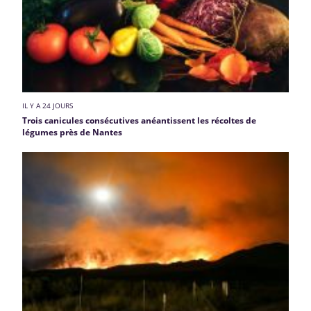
IL Y A 24 JOURS
Trois canicules consécutives anéantissent les récoltes de
légumes près de Nantes