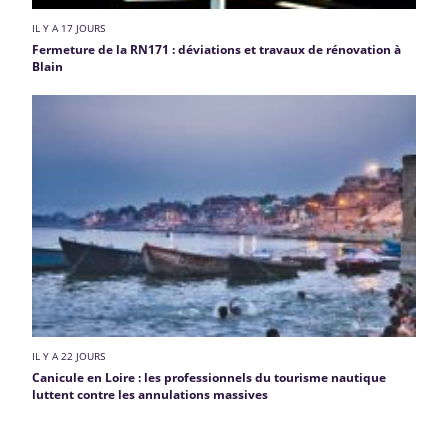
IL Y A 17 JOURS
Fermeture de la RN171 : déviations et travaux de rénovation à
Blain
IL Y A 22 JOURS
Canicule en Loire : les professionnels du tourisme nautique
luttent contre les annulations massives