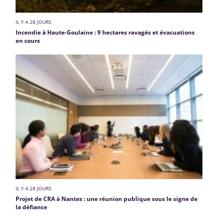
IL Y A 28 JOURS
Incendie à Haute-Goulaine : 9 hectares ravagés et évacuations
en cours
IL Y A 28 JOURS
Projet de CRA à Nantes : une réunion publique sous le signe de
la défiance