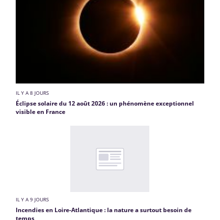
IL Y A 8 JOURS
Éclipse solaire du 12 août 2026 : un phénomène exceptionnel
visible en France
IL Y A 9 JOURS
Incendies en Loire-Atlantique : la nature a surtout besoin de
temps