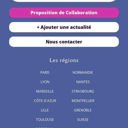
Proposition de Collaboration
+ Ajouter une actualité
Nous contacter
Les régions
PARIS
NORMANDIE
LYON
NANTES
MARSEILLE
STRASBOURG
CÔTE D'AZUR
MONTPELLIER
LILLE
GRENOBLE
TOULOUSE
SUISSE