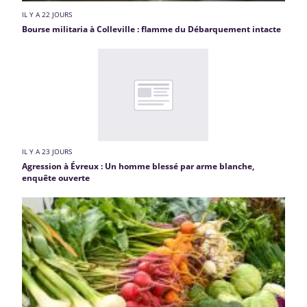
IL Y A 22 JOURS
Bourse militaria à Colleville : flamme du Débarquement intacte
IL Y A 23 JOURS
Agression à Évreux : Un homme blessé par arme blanche,
enquête ouverte