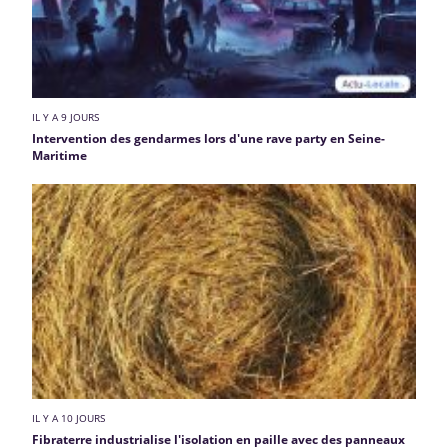
IL Y A 9 JOURS
Intervention des gendarmes lors d'une rave party en Seine-
Maritime
IL Y A 10 JOURS
Fibraterre industrialise l'isolation en paille avec des panneaux