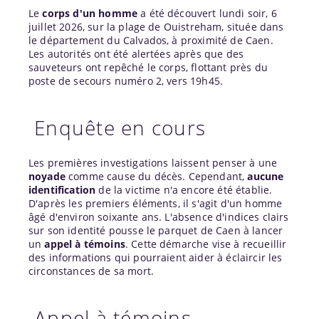
Le
corps d'un homme
a été découvert lundi soir, 6
juillet 2026, sur la plage de Ouistreham, située dans
le département du Calvados, à proximité de Caen.
Les autorités ont été alertées après que des
sauveteurs ont repêché le corps, flottant près du
poste de secours numéro 2, vers 19h45.
Enquête en cours
Les premières investigations laissent penser à une
noyade
comme cause du décès. Cependant,
aucune
identification
de la victime n'a encore été établie.
D'après les premiers éléments, il s'agit d'un homme
âgé d'environ soixante ans. L'absence d'indices clairs
sur son identité pousse le parquet de Caen à lancer
un
appel à témoins
. Cette démarche vise à recueillir
des informations qui pourraient aider à éclaircir les
circonstances de sa mort.
Appel à témoins