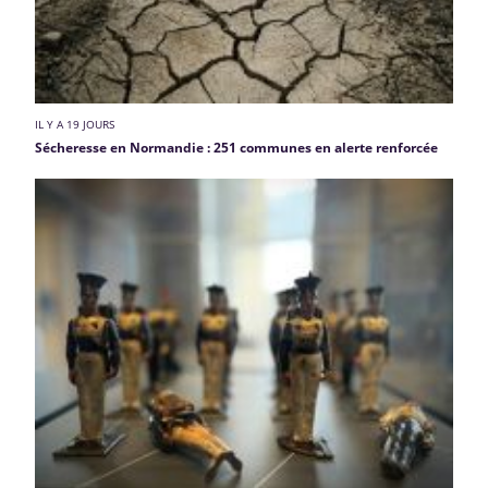
IL Y A 19 JOURS
Sécheresse en Normandie : 251 communes en alerte renforcée