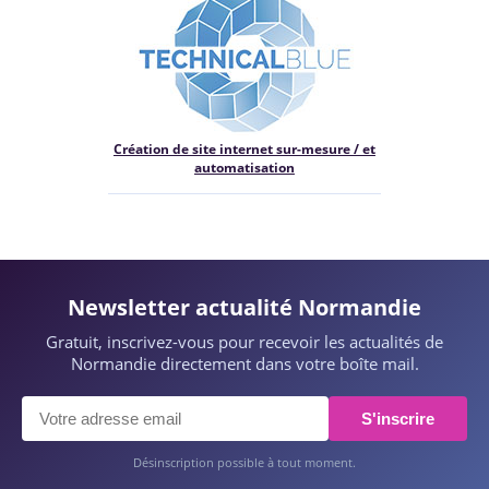
Création de site internet sur-mesure / et
automatisation
Newsletter actualité Normandie
Gratuit, inscrivez-vous pour recevoir les actualités de
Normandie directement dans votre boîte mail.
S'inscrire
Désinscription possible à tout moment.