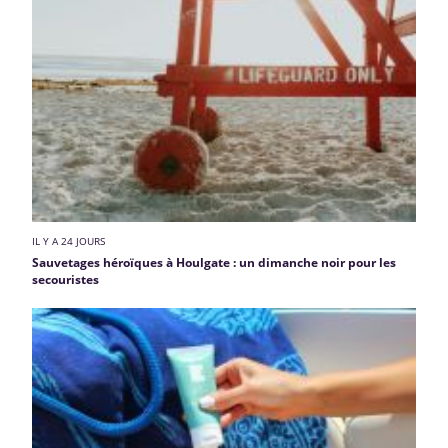
IL Y A 24 JOURS
Sauvetages héroïques à Houlgate : un dimanche noir pour les
secouristes