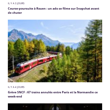
IL Y A 3 JOURS
Course-poursuite à Rouen : un ado se filme sur Snapchat avant
de chuter
IL Y A 4 JOURS
Grève SNCF : 67 trains annulés entre Paris et la Normandie ce
week-end