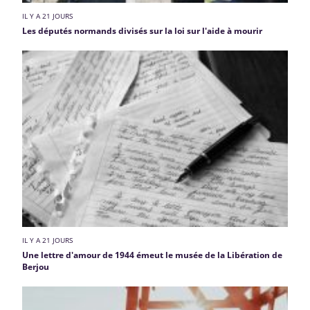
IL Y A 21 JOURS
Les députés normands divisés sur la loi sur l'aide à mourir
IL Y A 21 JOURS
Une lettre d'amour de 1944 émeut le musée de la Libération de
Berjou