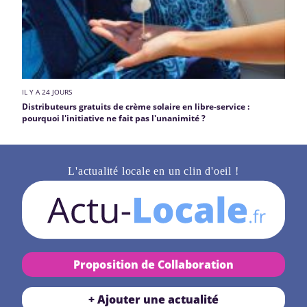
IL Y A 24 JOURS
Distributeurs gratuits de crème solaire en libre-service :
pourquoi l'initiative ne fait pas l'unanimité ?
L'actualité locale en un clin d'oeil !
Proposition de Collaboration
+ Ajouter une actualité