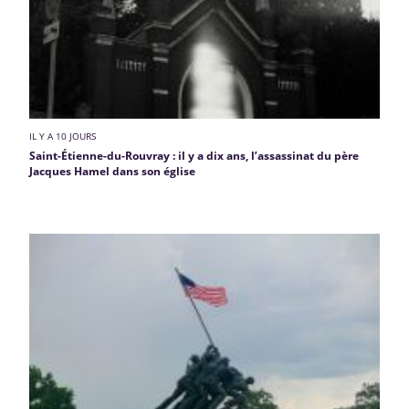
IL Y A 10 JOURS
Saint-Étienne-du-Rouvray : il y a dix ans, l’assassinat du père
Jacques Hamel dans son église