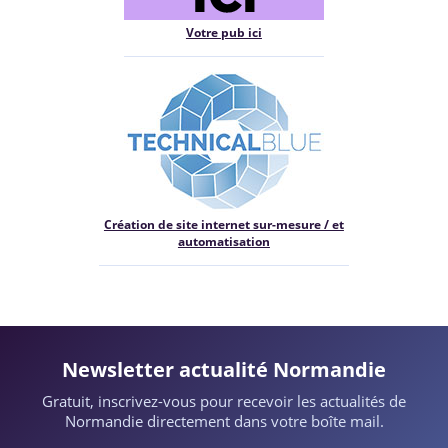
Votre pub ici
Création de site internet sur-mesure / et
automatisation
Newsletter actualité Normandie
Gratuit, inscrivez-vous pour recevoir les actualités de
Normandie directement dans votre boîte mail.