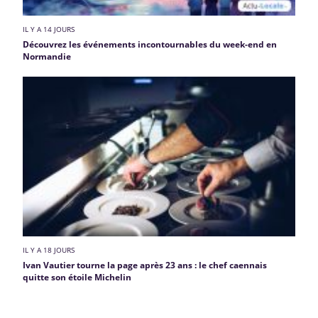
IL Y A 14 JOURS
Découvrez les événements incontournables du week-end en
Normandie
IL Y A 18 JOURS
Ivan Vautier tourne la page après 23 ans : le chef caennais
quitte son étoile Michelin