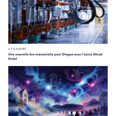
IL Y A 9 JOURS
Une nouvelle ère industrielle pour Dieppe avec l'usine Altrad
Endel