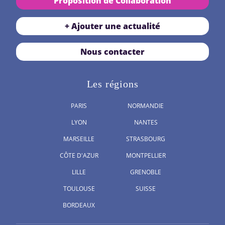
Proposition de Collaboration
+ Ajouter une actualité
Nous contacter
Les régions
PARIS
NORMANDIE
LYON
NANTES
MARSEILLE
STRASBOURG
CÔTE D'AZUR
MONTPELLIER
LILLE
GRENOBLE
TOULOUSE
SUISSE
BORDEAUX