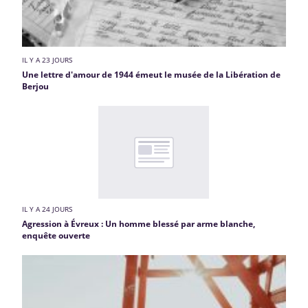
IL Y A 23 JOURS
Une lettre d'amour de 1944 émeut le musée de la Libération de
Berjou
IL Y A 24 JOURS
Agression à Évreux : Un homme blessé par arme blanche,
enquête ouverte