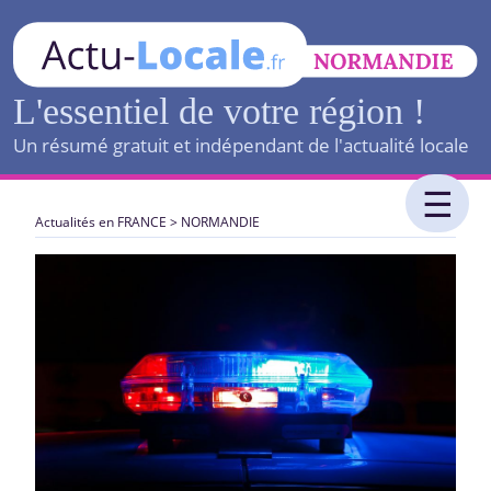
L'essentiel de votre région !
Un résumé gratuit et indépendant de l'actualité locale
Actualités en FRANCE
>
NORMANDIE