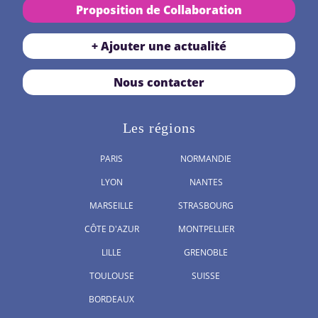
Proposition de Collaboration
+ Ajouter une actualité
Nous contacter
Les régions
PARIS
NORMANDIE
LYON
NANTES
MARSEILLE
STRASBOURG
CÔTE D'AZUR
MONTPELLIER
LILLE
GRENOBLE
TOULOUSE
SUISSE
BORDEAUX