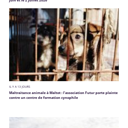
juin et le 2 juillet 2026
IL Y A 13 JOURS
Maltraitance animale à Maltot : l’association Futur porte plainte
contre un centre de formation cynophile