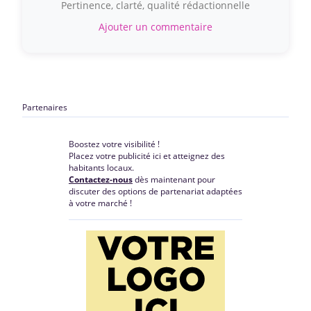
Pertinence, clarté, qualité rédactionnelle
Ajouter un commentaire
Partenaires
Boostez votre visibilité !
Placez votre publicité ici et atteignez des
habitants locaux.
Contactez-nous
dès maintenant pour
discuter des options de partenariat adaptées
à votre marché !