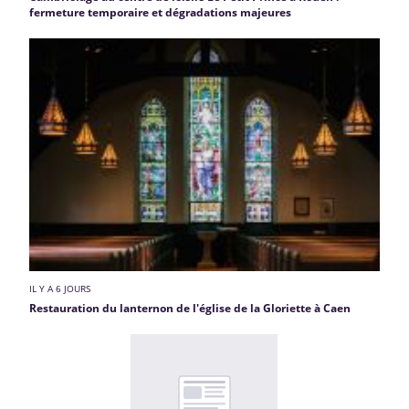
fermeture temporaire et dégradations majeures
IL Y A 6 JOURS
Restauration du lanternon de l'église de la Gloriette à Caen