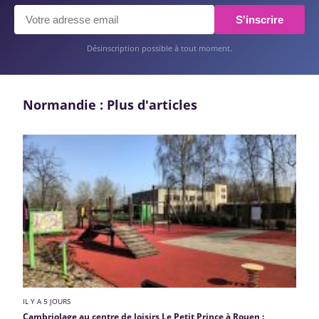
S'inscrire
Désinscription possible à tout moment.
Normandie : Plus d'articles
IL Y A 5 JOURS
Cambriolage au centre de loisirs Le Petit Prince à Rouen :