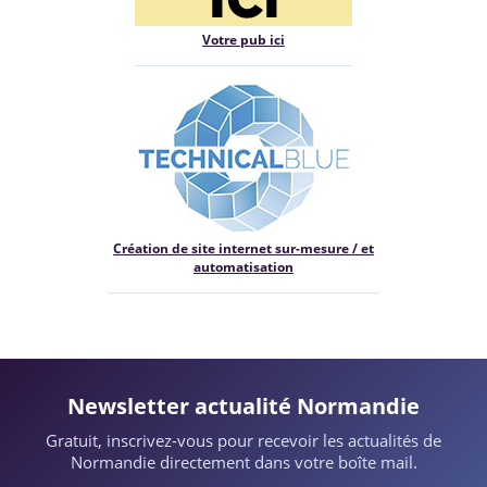
Votre pub ici
Création de site internet sur-mesure / et
automatisation
Newsletter actualité Normandie
Gratuit, inscrivez-vous pour recevoir les actualités de
Normandie directement dans votre boîte mail.