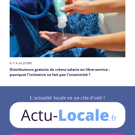
IL Y A 24 JOURS
Distributeurs gratuits de crème solaire en libre-service :
pourquoi l'initiative ne fait pas l'unanimité ?
L'actualité locale en un clin d'oeil !