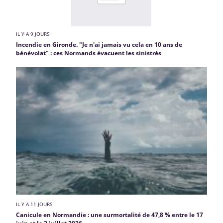
IL Y A 9 JOURS
Incendie en Gironde. "Je n'ai jamais vu cela en 10 ans de
bénévolat" : ces Normands évacuent les sinistrés
IL Y A 11 JOURS
Canicule en Normandie : une surmortalité de 47,8 % entre le 17