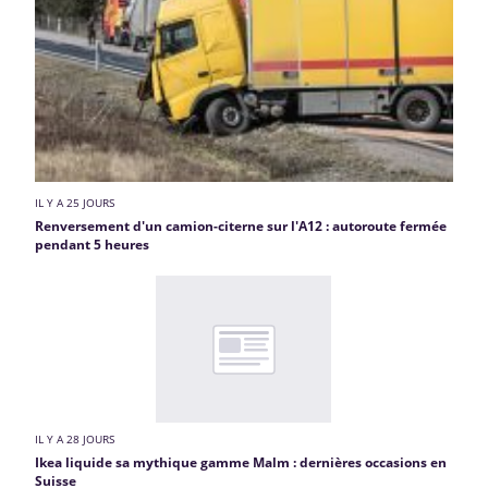
IL Y A 25 JOURS
Renversement d'un camion-citerne sur l'A12 : autoroute fermée
pendant 5 heures
IL Y A 28 JOURS
Ikea liquide sa mythique gamme Malm : dernières occasions en
Suisse