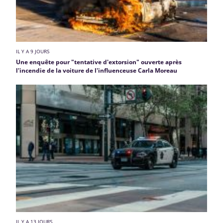
IL Y A 9 JOURS
Une enquête pour "tentative d'extorsion" ouverte après
l'incendie de la voiture de l'influenceuse Carla Moreau
IL Y A 13 JOURS