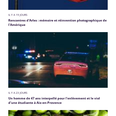
IL Y A 19 JOURS
Rencontres d'Arles : mémoire et réinvention photographique de
l'Amérique
IL Y A 23 JOURS
Un homme de 47 ans interpellé pour l'enlèvement et le viol
d'une étudiante à Aix-en-Provence