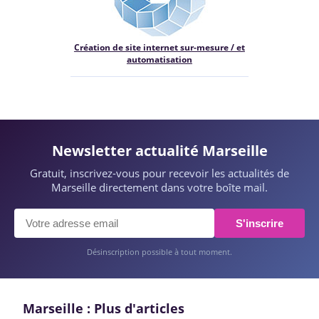
Création de site internet sur-mesure / et
automatisation
Newsletter actualité Marseille
Gratuit, inscrivez-vous pour recevoir les actualités de
Marseille directement dans votre boîte mail.
S'inscrire
Désinscription possible à tout moment.
Marseille : Plus d'articles