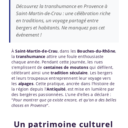
Découvrez la transhumance en Provence à
Saint-Martin-de-Crau : une célébration riche
en traditions, un voyage partagé entre
bergers et habitants. Ne manquez pas cet
événement !
À
Saint-Martin-de-Crau
, dans les
Bouches-du-
Rhône
,
la
transhumance
attire une foule enthousiaste
chaque année. Pendant cette journée, les rues
s'emplissent de
centaines de moutons
qui défilent,
célébrant ainsi une
tradition séculaire
. Les bergers
et leurs troupeaux entreprennent leur voyage vers
les
alpages
. Cette pratique, ancrée dans l'histoire de
la région depuis l'
Antiquité
, est mise en lumière par
des bergères passionnées. L'une d'elles a déclaré :
"
Pour montrer que ça existe encore, et qu'on a des belles
choses en Provence
".
Un patrimoine culturel