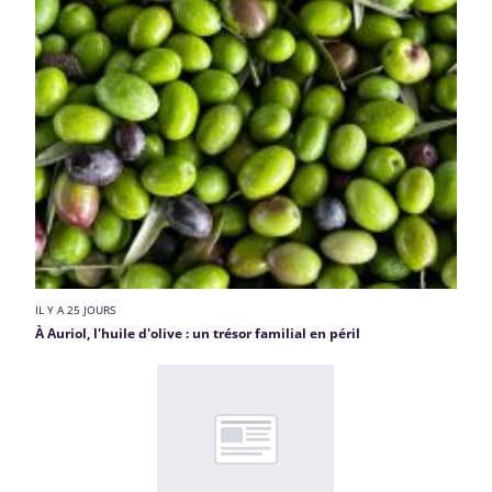
IL Y A 25 JOURS
À Auriol, l'huile d'olive : un trésor familial en péril