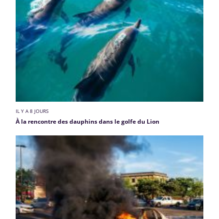
IL Y A 8 JOURS
À la rencontre des dauphins dans le golfe du Lion