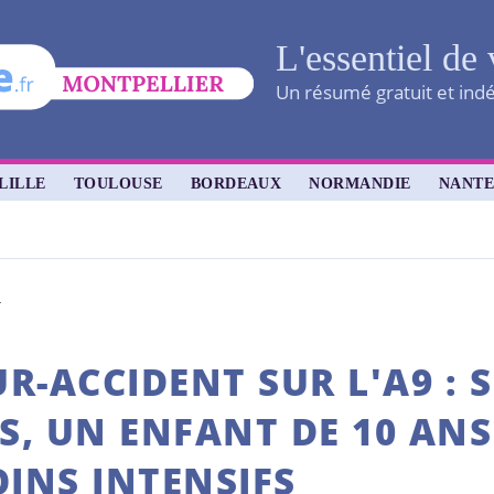
L'essentiel de 
Un résumé gratuit et indé
LILLE
TOULOUSE
BORDEAUX
NORMANDIE
NANTE
r
R-ACCIDENT SUR L'A9 : 
S, UN ENFANT DE 10 ANS
OINS INTENSIFS