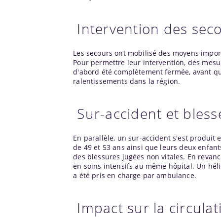
Intervention des sec
Les secours ont mobilisé des moyens importan
Pour permettre leur intervention, des mesur
d'abord été complètement fermée, avant que 
ralentissements dans la région.
Sur-accident et bles
En parallèle, un sur-accident s'est produit
de 49 et 53 ans ainsi que leurs deux enfant
des blessures jugées non vitales. En revanc
en soins intensifs au même hôpital. Un héli
a été pris en charge par ambulance.
Impact sur la circulat