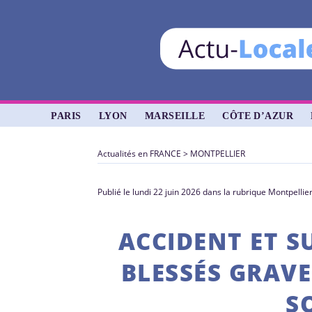
PARIS
LYON
MARSEILLE
CÔTE D’AZUR
Actualités en FRANCE
>
MONTPELLIER
Publié le lundi 22 juin 2026 dans la rubrique Montpellie
ACCIDENT ET SU
BLESSÉS GRAVE
S