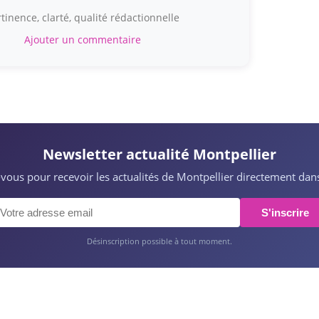
tinence, clarté, qualité rédactionnelle
Ajouter un commentaire
Newsletter actualité Montpellier
z-vous pour recevoir les actualités de Montpellier directement dans
S'inscrire
Désinscription possible à tout moment.