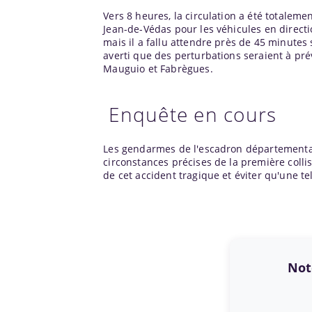
Vers 8 heures, la circulation a été totalem
Jean-de-Védas pour les véhicules en directio
mais il a fallu attendre près de 45 minute
averti que des perturbations seraient à pré
Mauguio et Fabrègues.
Enquête en cours
Les gendarmes de l'escadron départemental
circonstances précises de la première colli
de cet accident tragique et éviter qu'une tel
Note