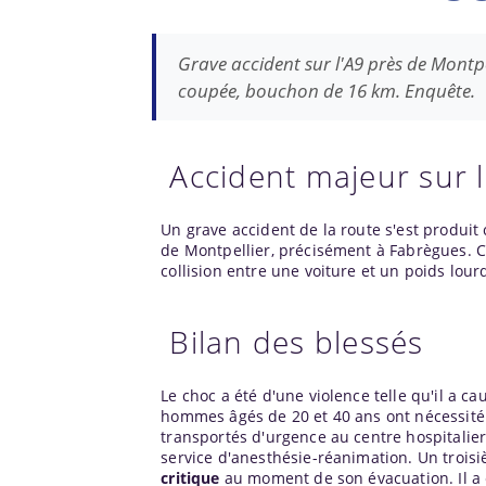
Grave accident sur l'A9 près de Montpel
coupée, bouchon de 16 km. Enquête.
Accident majeur sur l
Un grave accident de la route s'est produit 
de Montpellier, précisément à Fabrègues. C
collision entre une voiture et un poids lourd
Bilan des blessés
Le choc a été d'une violence telle qu'il a c
hommes âgés de 20 et 40 ans ont nécessité 
transportés d'urgence au centre hospitalier 
service d'anesthésie-réanimation. Un troisiè
critique
au moment de son évacuation. Il a 