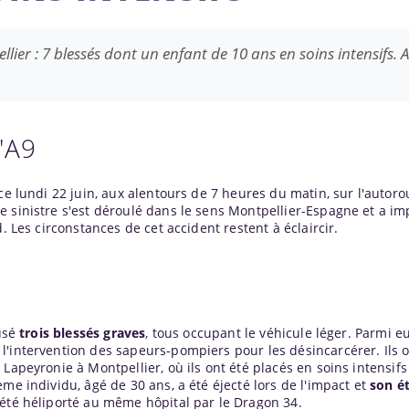
lier : 7 blessés dont un enfant de 10 ans en soins intensifs.
'A9
ce lundi 22 juin, aux alentours de 7 heures du matin, sur l'autoro
e sinistre s'est déroulé dans le sens Montpellier-Espagne et a i
. Les circonstances de cet accident restent à éclaircir.
ausé
trois blessés graves
, tous occupant le véhicule léger. Parmi e
l'intervention des sapeurs-pompiers pour les désincarcérer. Ils o
Lapeyronie à Montpellier, où ils ont été placés en soins intensifs
me individu, âgé de 30 ans, a été éjecté lors de l'impact et
son ét
été héliporté au même hôpital par le Dragon 34.