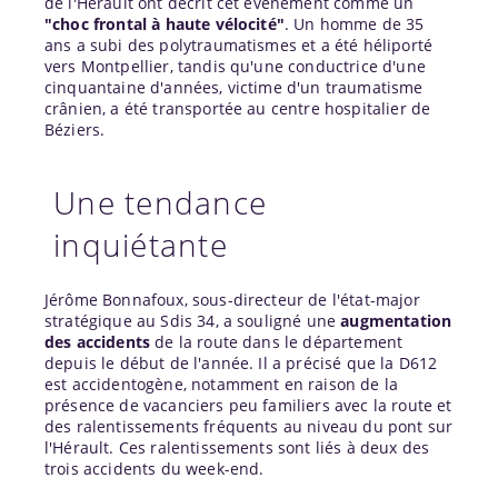
de l'Hérault ont décrit cet événement comme un
"choc frontal à haute vélocité"
. Un homme de 35
ans a subi des polytraumatismes et a été héliporté
vers Montpellier, tandis qu'une conductrice d'une
cinquantaine d'années, victime d'un traumatisme
crânien, a été transportée au centre hospitalier de
Béziers.
Une tendance
inquiétante
Jérôme Bonnafoux, sous-directeur de l'état-major
stratégique au Sdis 34, a souligné une
augmentation
des accidents
de la route dans le département
depuis le début de l'année. Il a précisé que la D612
est accidentogène, notamment en raison de la
présence de vacanciers peu familiers avec la route et
des ralentissements fréquents au niveau du pont sur
l'Hérault. Ces ralentissements sont liés à deux des
trois accidents du week-end.