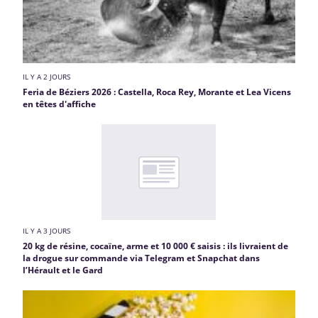
IL Y A 2 JOURS
Feria de Béziers 2026 : Castella, Roca Rey, Morante et Lea Vicens
en têtes d'affiche
IL Y A 3 JOURS
20 kg de résine, cocaïne, arme et 10 000 € saisis : ils livraient de
la drogue sur commande via Telegram et Snapchat dans
l’Hérault et le Gard