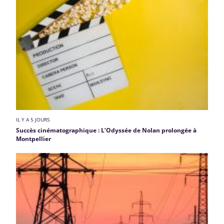
IL Y A 5 JOURS
Succès cinématographique : L’Odyssée de Nolan prolongée à
Montpellier