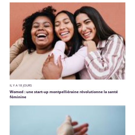
IL Y A 18 JOURS
Womed : une start-up montpelliéraine révolutionne la santé
féminine