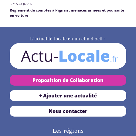
IL Y A 23 JOURS
Règlement de comptes à Pignan : menaces armées et poursuite
en voiture
L'actualité locale en un clin d'oeil !
Proposition de Collaboration
+ Ajouter une actualité
Nous contacter
Les régions