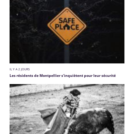
IL Y A 2 JOURS
Les résidents de Montpellier s'inquiètent pour leur sécurité