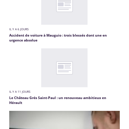
IL Y A 6 JOURS
Accident de voiture à Mauguio : trois blessés dont une en
urgence absolue
IL Y A 11 JOURS
Le Château Grés Saint-Paul : un renouveau ambitieux en
Hérault