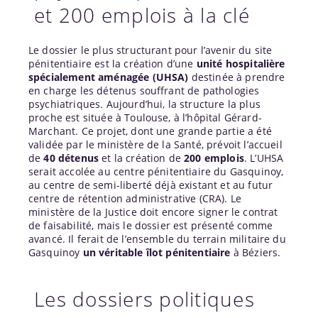
et 200 emplois à la clé
Le dossier le plus structurant pour l’avenir du site
pénitentiaire est la création d’une
unité hospitalière
spécialement aménagée (UHSA)
destinée à prendre
en charge les détenus souffrant de pathologies
psychiatriques. Aujourd’hui, la structure la plus
proche est située à
Toulouse
, à l’hôpital Gérard-
Marchant. Ce projet, dont une grande partie a été
validée par le ministère de la Santé, prévoit l’accueil
de
40 détenus
et la création de
200 emplois
. L’UHSA
serait accolée au centre pénitentiaire du Gasquinoy,
au centre de semi-liberté déjà existant et au futur
centre de rétention administrative (CRA). Le
ministère de la Justice doit encore signer le contrat
de faisabilité, mais le dossier est présenté comme
avancé. Il ferait de l’ensemble du terrain militaire du
Gasquinoy
un véritable îlot pénitentiaire
à Béziers.
Les dossiers politiques