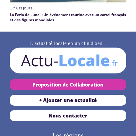
IL Y A 23 JOURS
La Feria de Lunel : Un événement taurine avec un cartel français
et des figuras mondiales
L'actualité locale en un clin d'oeil !
Proposition de Collaboration
+ Ajouter une actualité
Nous contacter
Les régions