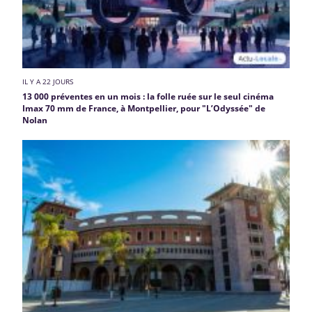
IL Y A 22 JOURS
13 000 préventes en un mois : la folle ruée sur le seul cinéma
Imax 70 mm de France, à Montpellier, pour "L’Odyssée" de
Nolan