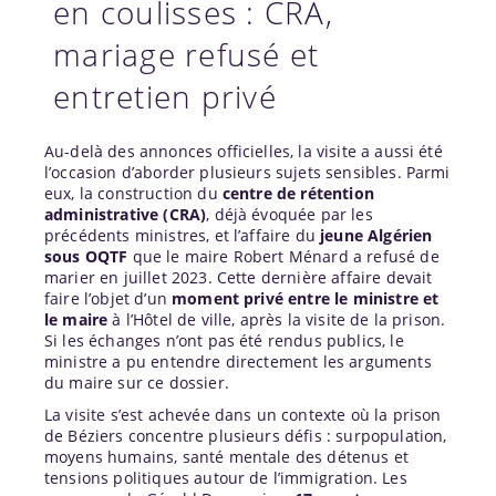
en coulisses : CRA,
mariage refusé et
entretien privé
Au-delà des annonces officielles, la visite a aussi été
l’occasion d’aborder plusieurs sujets sensibles. Parmi
eux, la construction du
centre de rétention
administrative (CRA)
, déjà évoquée par les
précédents ministres, et l’affaire du
jeune Algérien
sous OQTF
que le maire Robert Ménard a refusé de
marier en juillet 2023. Cette dernière affaire devait
faire l’objet d’un
moment privé entre le ministre et
le maire
à l’Hôtel de ville, après la visite de la prison.
Si les échanges n’ont pas été rendus publics, le
ministre a pu entendre directement les arguments
du maire sur ce dossier.
La visite s’est achevée dans un contexte où la prison
de Béziers concentre plusieurs défis : surpopulation,
moyens humains, santé mentale des détenus et
tensions politiques autour de l’immigration. Les