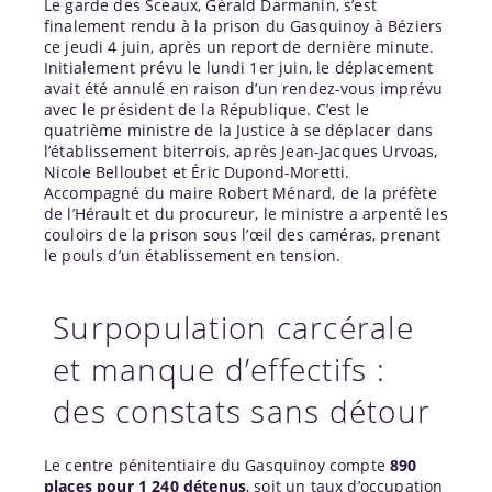
Le garde des Sceaux, Gérald Darmanin, s’est
finalement rendu à la prison du Gasquinoy à Béziers
ce jeudi 4 juin, après un report de dernière minute.
Initialement prévu le lundi 1er juin, le déplacement
avait été annulé en raison d’un rendez-vous imprévu
avec le président de la République. C’est le
quatrième ministre de la Justice à se déplacer dans
l’établissement biterrois, après Jean-Jacques Urvoas,
Nicole Belloubet et Éric Dupond-Moretti.
Accompagné du maire Robert Ménard, de la préfète
de l’Hérault et du procureur, le ministre a arpenté les
couloirs de la prison sous l’œil des caméras, prenant
le pouls d’un établissement en tension.
Surpopulation carcérale
et manque d’effectifs :
des constats sans détour
Le centre pénitentiaire du Gasquinoy compte
890
places pour 1 240 détenus
, soit un taux d’occupation