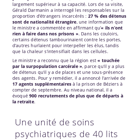
largement supérieur à sa capacité. Lors de sa visite,
Gérald Darmanin a interrogé les responsables sur la
proportion d’étrangers incarcérés :
27 % des détenus
sont de nationalité étrangère
, une information que
le ministre a commentée en affirmant qu’
« ils n’ont
rien à faire dans nos prisons »
. Dans les couloirs,
certains détenus tambourinaient contre les portes,
d’autres hurlaient pour interpeller les élus, tandis
que la chaleur s’intensifiait dans les cellules.
Le ministre a reconnu que la région est
« touchée
par la surpopulation carcérale »
, parce qu’il y a plus
de détenus qu’il y a de places et une sous-présence
des agents. Pour y remédier, il a annoncé l’arrivée de
17 agents supplémentaires
à la prison de Béziers à
compter de septembre. Au niveau national, il a
évoqué
900 recrutements de plus que de départs à
la retraite
.
Une unité de soins
psychiatriques de 40 lits