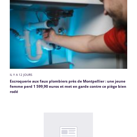
IL Y A 12 JOURS
Escroquerie aux faux plombiers près de Montpellier : une jeune
femme perd 1 599,90 euros et met en garde contre ce piège bien
rodé