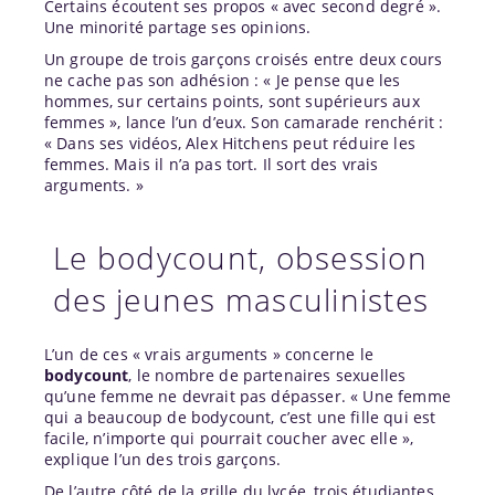
Certains écoutent ses propos « avec second degré ».
Une minorité partage ses opinions.
Un groupe de trois garçons croisés entre deux cours
ne cache pas son adhésion : « Je pense que les
hommes, sur certains points, sont supérieurs aux
femmes », lance l’un d’eux. Son camarade renchérit :
« Dans ses vidéos, Alex Hitchens peut réduire les
femmes. Mais il n’a pas tort. Il sort des vrais
arguments. »
Le bodycount, obsession
des jeunes masculinistes
L’un de ces « vrais arguments » concerne le
bodycount
, le nombre de partenaires sexuelles
qu’une femme ne devrait pas dépasser. « Une femme
qui a beaucoup de bodycount, c’est une fille qui est
facile, n’importe qui pourrait coucher avec elle »,
explique l’un des trois garçons.
De l’autre côté de la grille du lycée, trois étudiantes