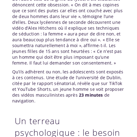
dénoncent cette obsession. « On dit à mes copines
que ce sont des putes car elles ont couché avec plus
de deux hommes dans leur vie », témoigne l’une
d’elles. Deux lycéennes de seconde découvrent une
vidéo d’Alex Hitchens où il explique ses techniques
de séduction : la femme « aura peur de dire non, et
aura beaucoup plus tendance à dire oui ». « Elle se
soumettra naturellement à moi », affirme-t-il. Les
jeunes filles de 15 ans sont heurtées : « Ce n’est pas
un homme qui doit être plus imposant qu’une
femme. Il faut lui demander son consentement. »
Qu’ils adhèrent ou non, les adolescents sont exposés
à ces contenus. Une étude de l’université de Dublin,
citée par le rapport sénatorial, révèle que sur TikTok
et YouTube Shorts, un jeune homme se voit proposer
des vidéos masculinistes après
23 minutes
de
navigation.
Un terreau
psychologique : le besoin