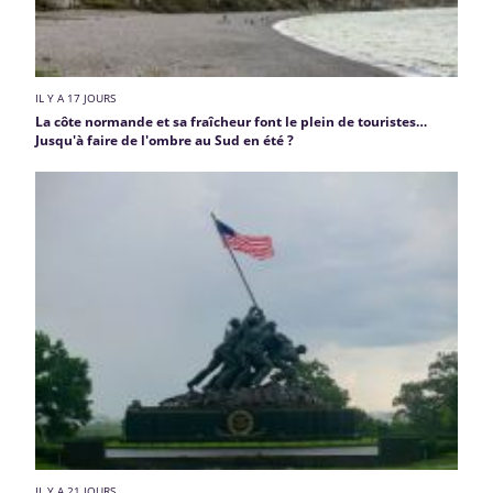
IL Y A 17 JOURS
La côte normande et sa fraîcheur font le plein de touristes…
Jusqu'à faire de l'ombre au Sud en été ?
IL Y A 21 JOURS