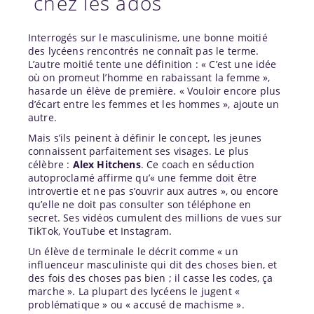
chez les ados
Interrogés sur le masculinisme, une bonne moitié
des lycéens rencontrés ne connaît pas le terme.
L’autre moitié tente une définition : « C’est une idée
où on promeut l’homme en rabaissant la femme »,
hasarde un élève de première. « Vouloir encore plus
d’écart entre les femmes et les hommes », ajoute un
autre.
Mais s’ils peinent à définir le concept, les jeunes
connaissent parfaitement ses visages. Le plus
célèbre :
Alex Hitchens
. Ce coach en séduction
autoproclamé affirme qu’« une femme doit être
introvertie et ne pas s’ouvrir aux autres », ou encore
qu’elle ne doit pas consulter son téléphone en
secret. Ses vidéos cumulent des millions de vues sur
TikTok, YouTube et Instagram.
Un élève de terminale le décrit comme « un
influenceur masculiniste qui dit des choses bien, et
des fois des choses pas bien ; il casse les codes, ça
marche ». La plupart des lycéens le jugent «
problématique » ou « accusé de machisme ».