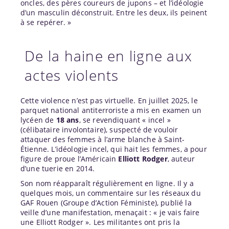
oncles, des pères coureurs de jupons – et l’idéologie
d’un masculin déconstruit. Entre les deux, ils peinent
à se repérer. »
De la haine en ligne aux
actes violents
Cette violence n’est pas virtuelle. En juillet 2025, le
parquet national antiterroriste a mis en examen un
lycéen de
18 ans
, se revendiquant « incel »
(célibataire involontaire), suspecté de vouloir
attaquer des femmes à l’arme blanche à Saint-
Étienne. L’idéologie incel, qui hait les femmes, a pour
figure de proue l’Américain
Elliott Rodger
, auteur
d’une tuerie en 2014.
Son nom réapparaît régulièrement en ligne. Il y a
quelques mois, un commentaire sur les réseaux du
GAF Rouen (Groupe d’Action Féministe), publié la
veille d’une manifestation, menaçait : « je vais faire
une Elliott Rodger ». Les militantes ont pris la