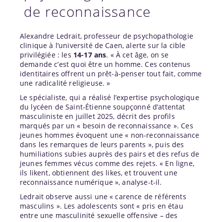
de reconnaissance
Alexandre Ledrait, professeur de psychopathologie
clinique à l’université de Caen, alerte sur la cible
privilégiée : les
14-17 ans
. « À cet âge, on se
demande c’est quoi être un homme. Ces contenus
identitaires offrent un prêt-à-penser tout fait, comme
une radicalité religieuse. »
Le spécialiste, qui a réalisé l’expertise psychologique
du lycéen de Saint-Étienne soupçonné d’attentat
masculiniste en juillet 2025, décrit des profils
marqués par un « besoin de reconnaissance ». Ces
jeunes hommes évoquent une « non-reconnaissance
dans les remarques de leurs parents », puis des
humiliations subies auprès des pairs et des refus de
jeunes femmes vécus comme des rejets. « En ligne,
ils likent, obtiennent des likes, et trouvent une
reconnaissance numérique », analyse-t-il.
Ledrait observe aussi une « carence de référents
masculins ». Les adolescents sont « pris en étau
entre une masculinité sexuelle offensive – des