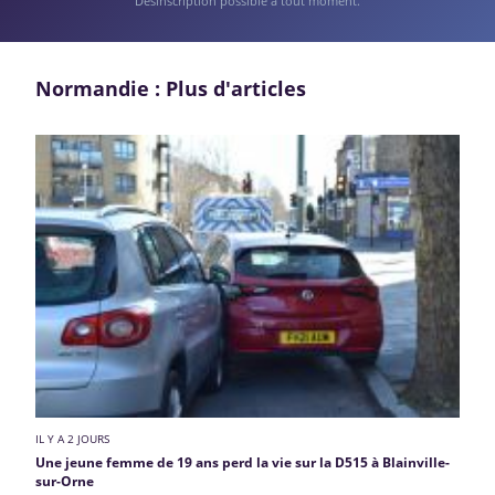
Désinscription possible à tout moment.
Normandie : Plus d'articles
IL Y A 2 JOURS
Une jeune femme de 19 ans perd la vie sur la D515 à Blainville-
sur-Orne