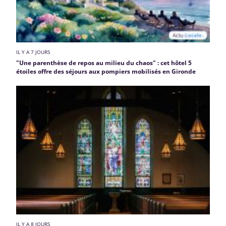
IL Y A 7 JOURS
"Une parenthèse de repos au milieu du chaos" : cet hôtel 5
étoiles offre des séjours aux pompiers mobilisés en Gironde
IL Y A 8 JOURS