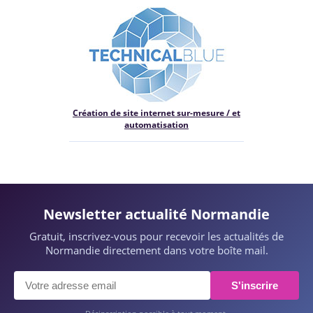
Création de site internet sur-mesure / et
automatisation
Newsletter actualité Normandie
Gratuit, inscrivez-vous pour recevoir les actualités de
Normandie directement dans votre boîte mail.
S'inscrire