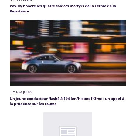
Pavilly honore les quatre soldats martyrs de la Ferme de la
Résistance
IL Y A 24 JOURS
Un jeune conducteur flashé à 194 km/h dans l'Orne : un appel à
la prudence sur les routes