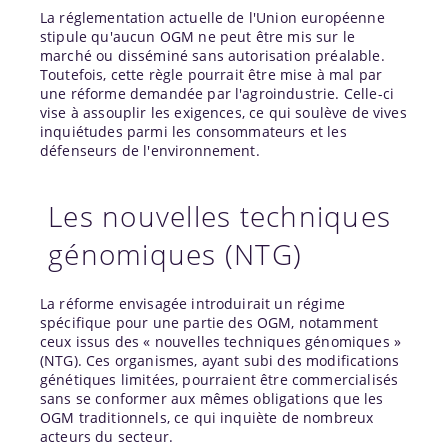
La réglementation actuelle de l'Union européenne
stipule qu'aucun OGM ne peut être mis sur le
marché ou disséminé sans autorisation préalable.
Toutefois, cette règle pourrait être mise à mal par
une réforme demandée par l'agroindustrie. Celle-ci
vise à assouplir les exigences, ce qui soulève de vives
inquiétudes parmi les consommateurs et les
défenseurs de l'environnement.
Les nouvelles techniques
génomiques (NTG)
La réforme envisagée introduirait un régime
spécifique pour une partie des OGM, notamment
ceux issus des « nouvelles techniques génomiques »
(NTG). Ces organismes, ayant subi des modifications
génétiques limitées, pourraient être commercialisés
sans se conformer aux mêmes obligations que les
OGM traditionnels, ce qui inquiète de nombreux
acteurs du secteur.