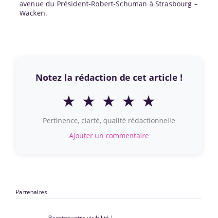
avenue du Président-Robert-Schuman à Strasbourg –
Wacken.
Notez la rédaction de cet article !
★
★
★
★
★
Pertinence, clarté, qualité rédactionnelle
Ajouter un commentaire
Partenaires
Boostez votre visibilité !