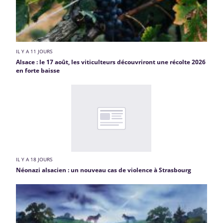
IL Y A 11 JOURS
Alsace : le 17 août, les viticulteurs découvriront une récolte 2026
en forte baisse
IL Y A 18 JOURS
Néonazi alsacien : un nouveau cas de violence à Strasbourg