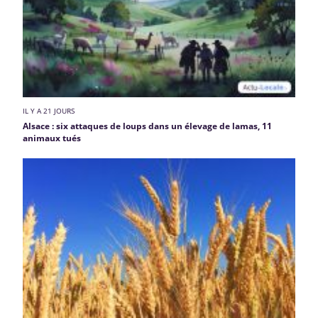
IL Y A 21 JOURS
Alsace : six attaques de loups dans un élevage de lamas, 11
animaux tués