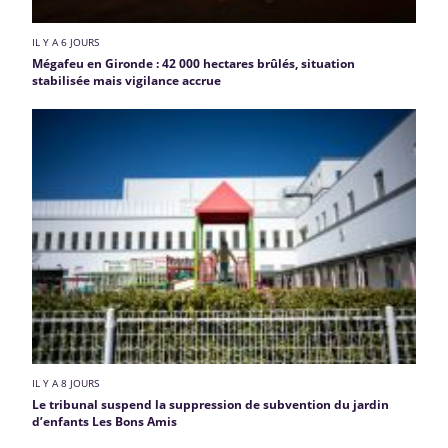
IL Y A 6 JOURS
Mégafeu en Gironde : 42 000 hectares brûlés, situation
stabilisée mais vigilance accrue
IL Y A 8 JOURS
Le tribunal suspend la suppression de subvention du jardin
d’enfants Les Bons Amis