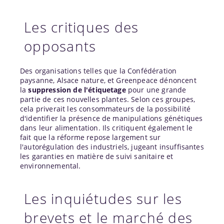
Les critiques des
opposants
Des organisations telles que la Confédération
paysanne, Alsace nature, et Greenpeace dénoncent
la
suppression de l'étiquetage
pour une grande
partie de ces nouvelles plantes. Selon ces groupes,
cela priverait les consommateurs de la possibilité
d'identifier la présence de manipulations génétiques
dans leur alimentation. Ils critiquent également le
fait que la réforme repose largement sur
l'autorégulation des industriels, jugeant insuffisantes
les garanties en matière de suivi sanitaire et
environnemental.
Les inquiétudes sur les
brevets et le marché des