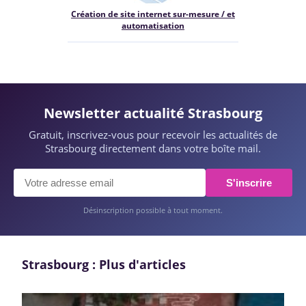
Création de site internet sur-mesure / et
automatisation
Newsletter actualité Strasbourg
Gratuit, inscrivez-vous pour recevoir les actualités de
Strasbourg directement dans votre boîte mail.
S'inscrire
Désinscription possible à tout moment.
Strasbourg : Plus d'articles