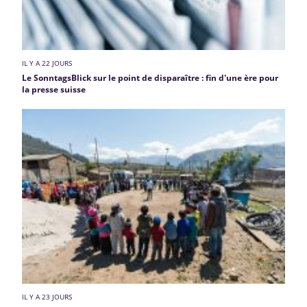
IL Y A 22 JOURS
Le SonntagsBlick sur le point de disparaître : fin d'une ère pour
la presse suisse
IL Y A 23 JOURS