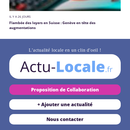
IL Y A 26 JOURS
Flambée des loyers en Suisse : Genève en tête des
augmentations
L'actualité locale en un clin d'oeil !
Proposition de Collaboration
+ Ajouter une actualité
Nous contacter