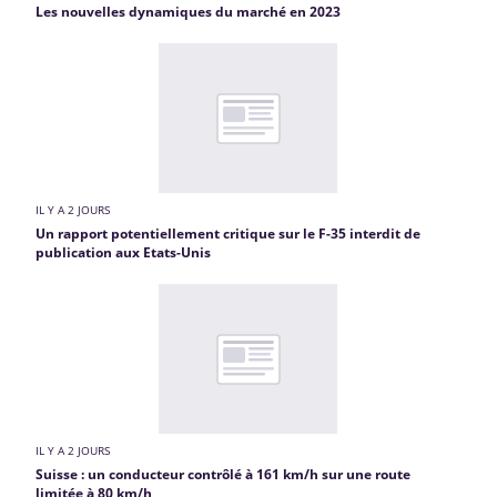
Les nouvelles dynamiques du marché en 2023
IL Y A 2 JOURS
Un rapport potentiellement critique sur le F-35 interdit de
publication aux Etats-Unis
IL Y A 2 JOURS
Suisse : un conducteur contrôlé à 161 km/h sur une route
limitée à 80 km/h