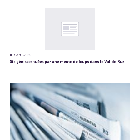
IL Y A 9 JOURS
Six génisses tuées par une meute de loups dans le Val-de-Ruz