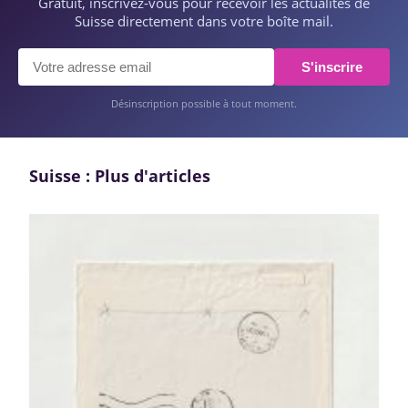
Gratuit, inscrivez-vous pour recevoir les actualités de
Suisse directement dans votre boîte mail.
S'inscrire
Désinscription possible à tout moment.
Suisse : Plus d'articles