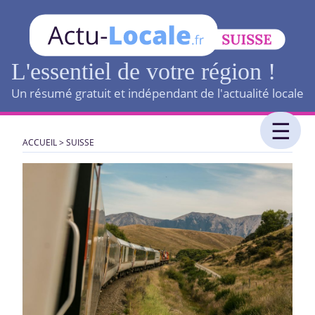
L'essentiel de votre région !
Un résumé gratuit et indépendant de l'actualité locale
ACCUEIL
>
SUISSE