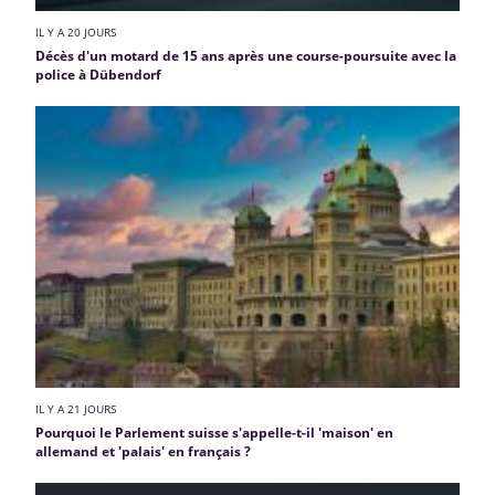
IL Y A 20 JOURS
Décès d'un motard de 15 ans après une course-poursuite avec la
police à Dübendorf
IL Y A 21 JOURS
Pourquoi le Parlement suisse s'appelle-t-il 'maison' en
allemand et 'palais' en français ?