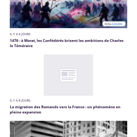
IL Y A 4 JOURS
1476 : à Morat, les Confédérés brisent les ambitions de Charles
le Téméraire
IL Y A 8 JOURS
La migration des Romands vers la France : un phénomène en
pleine expansion