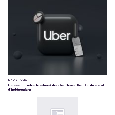
IL Y A 21 JOURS
Genève officialise le salariat des chauffeurs Uber : fin du statut
d'indépendant