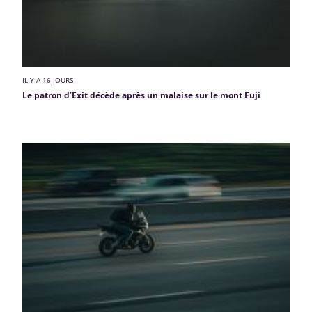
IL Y A 16 JOURS
Le patron d’Exit décède après un malaise sur le mont Fuji