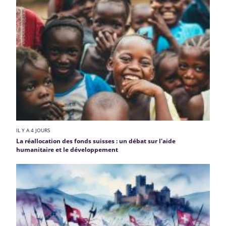
IL Y A 4 JOURS
La réallocation des fonds suisses : un débat sur l'aide
humanitaire et le développement