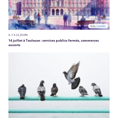
IL Y A 22 JOURS
14 juillet à Toulouse : services publics fermés, commerces
ouverts