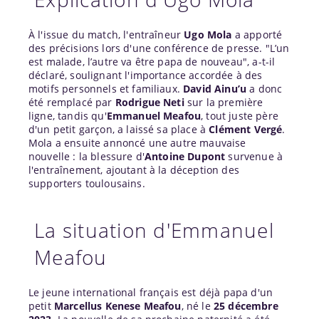
À l'issue du match, l'entraîneur
Ugo Mola
a apporté
des précisions lors d'une conférence de presse. "L’un
est malade, l’autre va être papa de nouveau", a-t-il
déclaré, soulignant l'importance accordée à des
motifs personnels et familiaux.
David Ainu’u
a donc
été remplacé par
Rodrigue Neti
sur la première
ligne, tandis qu'
Emmanuel Meafou
, tout juste père
d'un petit garçon, a laissé sa place à
Clément Vergé
.
Mola a ensuite annoncé une autre mauvaise
nouvelle : la blessure d'
Antoine Dupont
survenue à
l'entraînement, ajoutant à la déception des
supporters toulousains.
La situation d'Emmanuel
Meafou
Le jeune international français est déjà papa d'un
petit
Marcellus Kenese Meafou
, né le
25 décembre