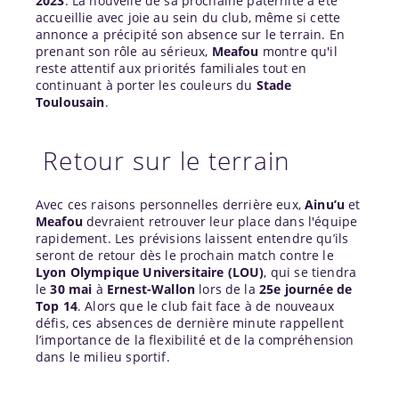
2023
. La nouvelle de sa prochaine paternité a été
accueillie avec joie au sein du club, même si cette
annonce a précipité son absence sur le terrain. En
prenant son rôle au sérieux,
Meafou
montre qu'il
reste attentif aux priorités familiales tout en
continuant à porter les couleurs du
Stade
Toulousain
.
Retour sur le terrain
Avec ces raisons personnelles derrière eux,
Ainu’u
et
Meafou
devraient retrouver leur place dans l'équipe
rapidement. Les prévisions laissent entendre qu’ils
seront de retour dès le prochain match contre le
Lyon
Olympique Universitaire (LOU)
, qui se tiendra
le
30 mai
à
Ernest-Wallon
lors de la
25e journée de
Top 14
. Alors que le club fait face à de nouveaux
défis, ces absences de dernière minute rappellent
l’importance de la flexibilité et de la compréhension
dans le milieu sportif.