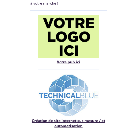
à votre marché !
Votre pub ici
Création de site internet sur-mesure / et
automatisation