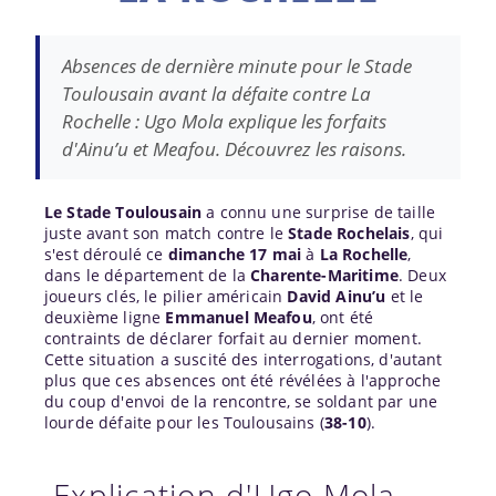
Absences de dernière minute pour le Stade
Toulousain avant la défaite contre La
Rochelle : Ugo Mola explique les forfaits
d'Ainu’u et Meafou. Découvrez les raisons.
Le Stade Toulousain
a connu une surprise de taille
juste avant son match contre le
Stade Rochelais
, qui
s'est déroulé ce
dimanche 17 mai
à
La Rochelle
,
dans le département de la
Charente-Maritime
. Deux
joueurs clés, le pilier américain
David Ainu’u
et le
deuxième ligne
Emmanuel Meafou
, ont été
contraints de déclarer forfait au dernier moment.
Cette situation a suscité des interrogations, d'autant
plus que ces absences ont été révélées à l'approche
du coup d'envoi de la rencontre, se soldant par une
lourde défaite pour les Toulousains (
38-10
).
Explication d'Ugo Mola