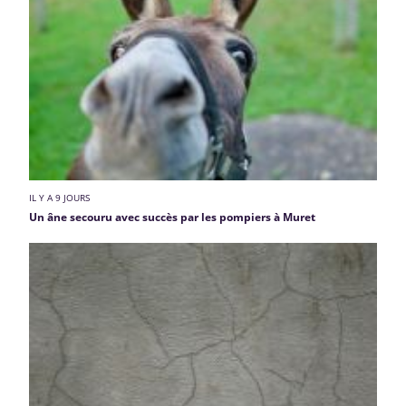
IL Y A 9 JOURS
Un âne secouru avec succès par les pompiers à Muret