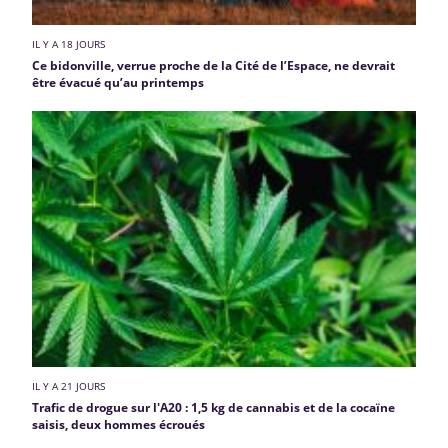
IL Y A 18 JOURS
Ce bidonville, verrue proche de la Cité de l’Espace, ne devrait
être évacué qu’au printemps
IL Y A 21 JOURS
Trafic de drogue sur l'A20 : 1,5 kg de cannabis et de la cocaïne
saisis, deux hommes écroués