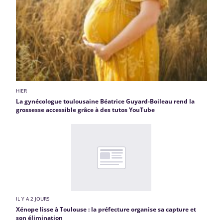
HIER
La gynécologue toulousaine Béatrice Guyard-Boileau rend la
grossesse accessible grâce à des tutos YouTube
IL Y A 2 JOURS
Xénope lisse à Toulouse : la préfecture organise sa capture et
son élimination