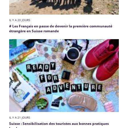
IL Y A 20 JOURS
# Les Français en passe de devenir la première communauté
étrangère en Suisse romande
IL Y A 21 JOURS
Suisse : Sensibilisation des touristes aux bonnes pratiques