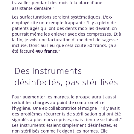
travailler pendant des mois à la place d'une
assistante dentaire!"
Les surfacturations seraient systématiques. L'ex-
employé cite un exemple frappant : "Il y a plein de
patients âgés qui ont des dents mobiles devant, on
pourrait même les enlever avec des compresses. Et à
la fin, je vois une facturation d'une dent de sagesse
incluse. Donc au lieu que cela coûte 50 francs, ça a
été facturé
400 francs
."
Des instruments
désinfectés, pas stérilisés
Pour augmenter les marges, le groupe aurait aussi
réduit les charges au point de compromettre
l'hygiène. Une ex-collaboratrice témoigne : "Il y avait
des problèmes récurrents de stérilisation qui ont été
signalés à plusieurs reprises, mais rien ne se faisait."
Les instruments étaient simplement désinfectés, et
non stérilisés comme l'exigent les normes. Elle