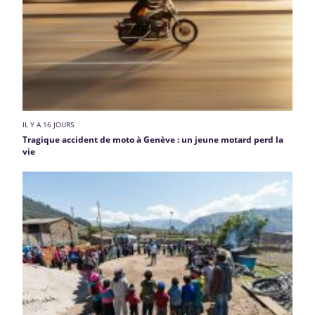
IL Y A 16 JOURS
Tragique accident de moto à Genève : un jeune motard perd la
vie