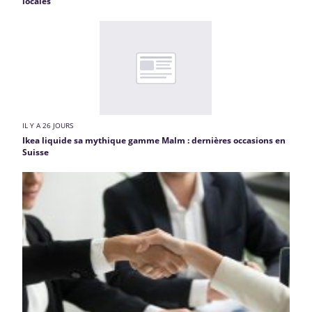
locales
IL Y A 26 JOURS
Ikea liquide sa mythique gamme Malm : dernières occasions en
Suisse