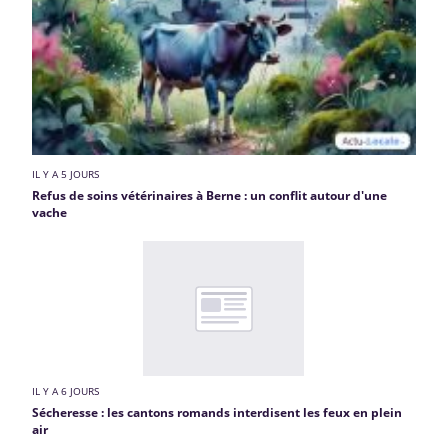
IL Y A 5 JOURS
Refus de soins vétérinaires à Berne : un conflit autour d'une
vache
IL Y A 6 JOURS
Sécheresse : les cantons romands interdisent les feux en plein
air