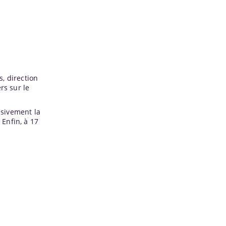
, direction
rs sur le
ssivement la
Enfin, à 17