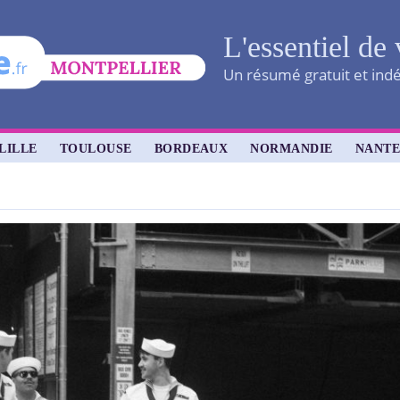
L'essentiel de 
Un résumé gratuit et indé
LILLE
TOULOUSE
BORDEAUX
NORMANDIE
NANTE