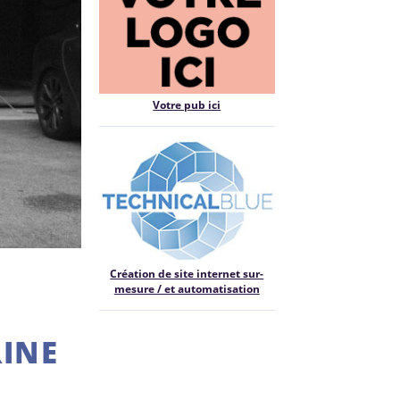
Votre pub ici
Création de site internet sur-
mesure / et automatisation
RINE