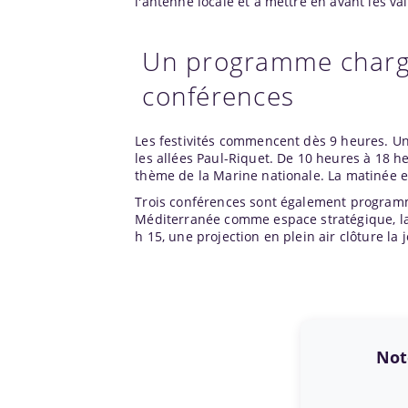
l'antenne locale et à mettre en avant les val
Un programme chargé
conférences
Les festivités commencent dès 9 heures. Un
les allées Paul-Riquet. De 10 heures à 18 h
thème de la Marine nationale. La matinée e
Trois conférences sont également programmé
Méditerranée comme espace stratégique, la 
h 15, une projection en plein air clôture la
Note