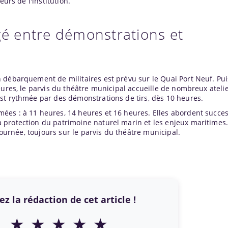
eurs de l'institution.
 entre démonstrations et
 débarquement de militaires est prévu sur le Quai Port Neuf. Puis
eures, le parvis du théâtre municipal accueille de nombreux atelie
st rythmée par des démonstrations de tirs, dès 10 heures.
es : à 11 heures, 14 heures et 16 heures. Elles abordent succe
protection du patrimoine naturel marin et les enjeux maritimes. 
 journée, toujours sur le parvis du théâtre municipal.
z la rédaction de cet article !
★
★
★
★
★