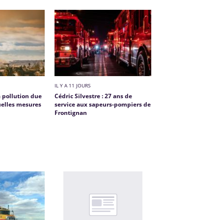
IL Y A 11 JOURS
a pollution due
Cédric Silvestre : 27 ans de
uelles mesures
service aux sapeurs-pompiers de
Frontignan