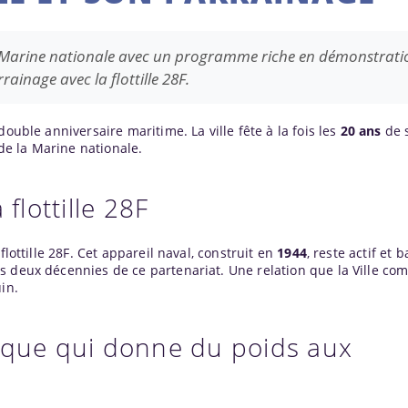
e la Marine nationale avec un programme riche en démonstrati
ainage avec la flottille 28F.
double anniversaire maritime. La ville fête à la fois les
20 ans
de 
e la Marine nationale.
flottille 28F
flottille 28F. Cet appareil naval, construit en
1944
, reste actif et 
s deux décennies de ce partenariat. Une relation que la Ville co
in.
ique qui donne du poids aux