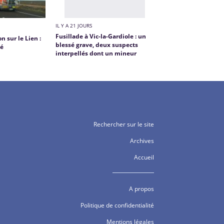
IL Y A 21 JOURS
Fusillade à Vic-la-Gardiole : un
n sur le Lien :
blessé grave, deux suspects
sé
interpellés dont un mineur
Rechercher sur le site
Archives
Accueil
A propos
Politique de confidentialité
Mentions légales