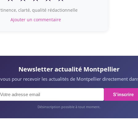
tinence, clarté, qualité rédactionnelle
Ajouter un commentaire
Newsletter actualité Montpellier
z-vous pour recevoir les actualités de Montpellier directement dans
S'inscrire
Désinscription possible à tout moment.