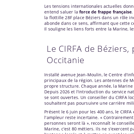
Les tensions internationales actuelles donn
entend saluer la
force de frappe française
.
la flottille 28F place Béziers dans un rôle i
abonde dans ce sens, affirmant que cette c
Il souligne les liens forts entre la Marine, le
Le CIRFA de Béziers,
Occitanie
Installé avenue Jean-Moulin, le Centre d'in
principaux de la région. Les antennes de Mo
propre structure. Chaque année, la Marine
Depuis 2026 et l'introduction du service na
se sont ouvertes. Un conseiller du CIRFA lo
souhaitent pas poursuivre une carrière milit
Présent le 6 juin pour les 400 ans, le CIRFA
l'ampleur reste incertaine. « Contrairement
personnes seront là », reconnaît le conseiller
Marine, c'est 80 métiers. Ils ne s'exercent 